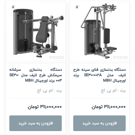
دستگاه بدنسازی فلای سینه طرح
دستگاه بدنسازی سرشانه
لایف مدل SE30-002A برند
سیمکش طرح لایف مدل SE30-
اورجینال MBH
003 برند اورجینال MBH
ام بی اچ
ام بی اچ
برند :
برند :
311,000,000 تومان
311,000,000 تومان
افزودن به سبد خرید
افزودن به سبد خرید