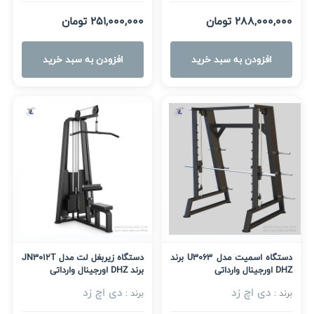
288,000,000 تومان
251,000,000 تومان
افزودن به سبد خرید
افزودن به سبد خرید
دستگاه اسمیت مدل U3063 برند
دستگاه زیربغل لت مدل JN3012T
DHZ اورجینال وارداتی
برند DHZ اورجینال وارداتی
دی اچ زد
دی اچ زد
برند :
برند :