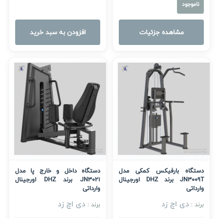
ناموجود
مشاهده جزئیات
افزودن به سبد خرید
دستگاه بارفیکس کمکی مدل
دستگاه داخل و خارج پا مدل
JN3009T برند DHZ اورجینال
JN3021 برند DHZ اورجینال
وارداتی
وارداتی
دی اچ زد
دی اچ زد
برند :
برند :