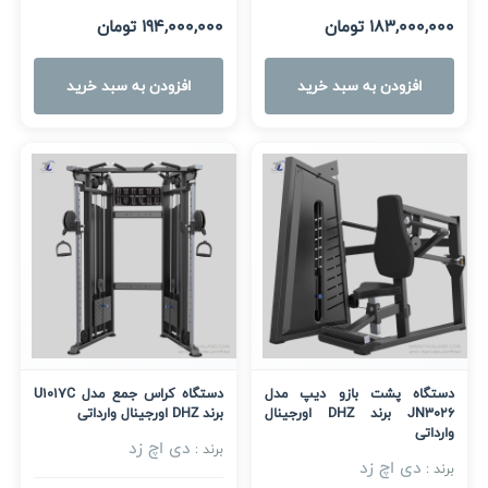
183,000,000 تومان
194,000,000 تومان
افزودن به سبد خرید
افزودن به سبد خرید
دستگاه پشت بازو دیپ مدل
دستگاه کراس جمع مدل U1017C
JN3026 برند DHZ اورجینال
برند DHZ اورجینال وارداتی
وارداتی
دی اچ زد
برند :
دی اچ زد
برند :