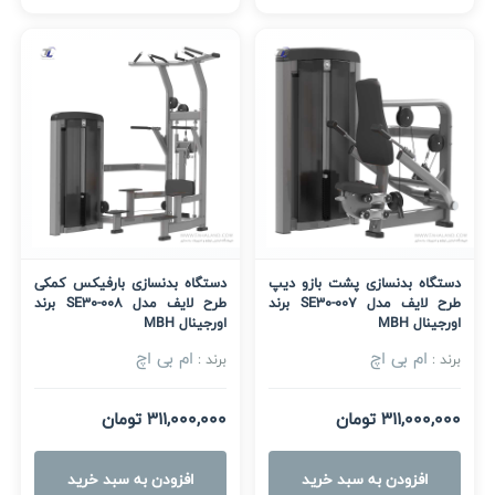
دستگاه بدنسازی پشت بازو دیپ
دستگاه بدنسازی بارفیکس کمکی
طرح لایف مدل SE30-007 برند
طرح لایف مدل SE30-008 برند
اورجینال MBH
اورجینال MBH
ام بی اچ
ام بی اچ
برند :
برند :
311,000,000 تومان
311,000,000 تومان
افزودن به سبد خرید
افزودن به سبد خرید