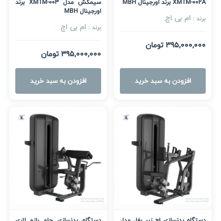
XMTM-002A برند اورجینال MBH
سیمکش مدل XMTM-003 برند
اورجینال MBH
ام بی اچ
برند :
ام بی اچ
برند :
395,000,000 تومان
395,000,000 تومان
افزودن به سبد خرید
افزودن به سبد خرید
دستگاه بدنسازی اچ زیر بغل مدل
دستگاه بدنسازی جلو بازو لاری