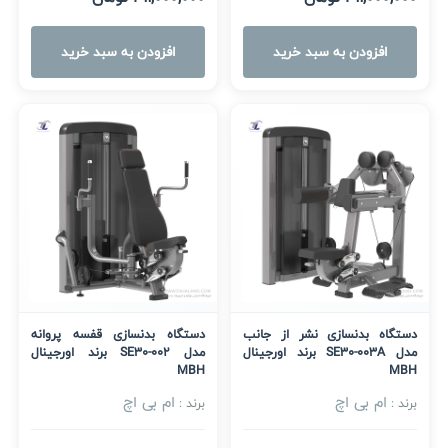
افزودن به سبد خرید
افزودن به سبد خرید
دستگاه بدنسازی نشر از جانب
دستگاه بدنسازی قفسه پروانه
مدل SE30-003A برند اورجینال
مدل SE30-002 برند اورجینال
MBH
MBH
ام بی اچ
ام بی اچ
برند :
برند :