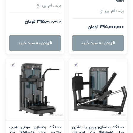
MBH
ام بی اچ
برند :
ام بی اچ
برند :
395,000,000 تومان
395,000,000 تومان
افزودن به سبد خرید
افزودن به سبد خرید
دستگاه بدنسازی پرس پا ماشین
دستگاه بدنسازی مولتی هیپ
مدل XMH-015 برند اورجینال
ماشین مدل XMH-016 برند