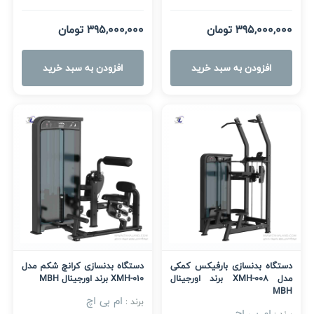
395,000,000 تومان
395,000,000 تومان
افزودن به سبد خرید
افزودن به سبد خرید
دستگاه بدنسازی بارفیکس کمکی
دستگاه بدنسازی کرانچ شکم مدل
مدل XMH-008 برند اورجینال
XMH-010 برند اورجینال MBH
MBH
ام بی اچ
برند :
ام بی اچ