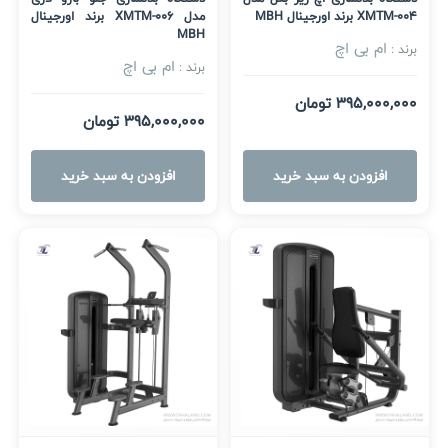
XMTM-004 برند اورجینال MBH
مدل XMTM-006 برند اورجینال
MBH
ام بی اچ
برند :
ام بی اچ
برند :
395,000,000 تومان
395,000,000 تومان
افزودن به سبد خرید
افزودن به سبد خرید