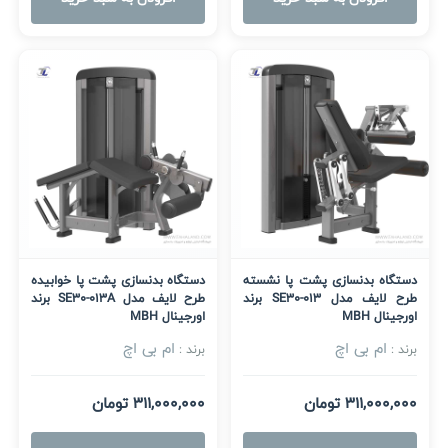
دستگاه بدنسازی پشت پا نشسته
دستگاه بدنسازی پشت پا خوابیده
طرح لایف مدل SE30-013 برند
طرح لایف مدل SE30-013A برند
اورجینال MBH
اورجینال MBH
ام بی اچ
ام بی اچ
برند :
برند :
311,000,000 تومان
311,000,000 تومان