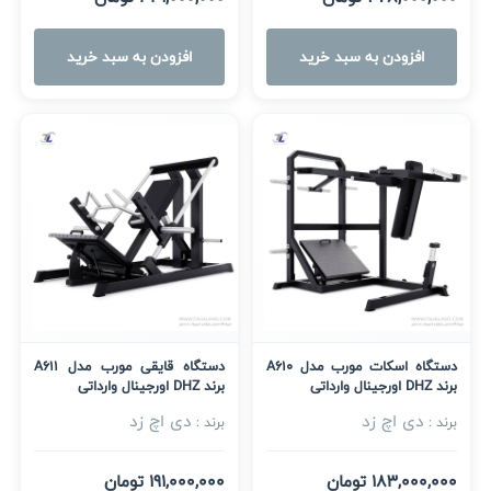
افزودن به سبد خرید
افزودن به سبد خرید
دستگاه اسکات مورب مدل A610
دستگاه قایقی مورب مدل A611
برند DHZ اورجینال وارداتی
برند DHZ اورجینال وارداتی
دی اچ زد
دی اچ زد
برند :
برند :
183,000,000 تومان
191,000,000 تومان