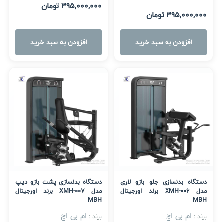
395,000,000 تومان
395,000,000 تومان
افزودن به سبد خرید
افزودن به سبد خرید
دستگاه بدنسازی جلو بازو لاری
دستگاه بدنسازی پشت بازو دیپ
مدل XMH-006 برند اورجینال
مدل XMH-007 برند اورجینال
MBH
MBH
ام بی اچ
ام بی اچ
برند :
برند :