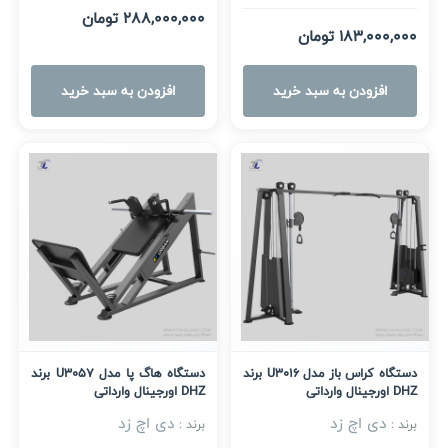
288,000,000 تومان
183,000,000 تومان
افزودن به سبد خرید
افزودن به سبد خرید
دستگاه کراس باز مدل U3016 برند
دستگاه هاگ پا مدل U3057 برند
DHZ اورجینال وارداتی
DHZ اورجینال وارداتی
دی اچ زد
دی اچ زد
برند :
برند :