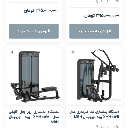
برند :
395,000,000 تومان
395,000,000 تومان
افزودن به سبد خرید
افزودن به سبد خرید
دستگاه بدنسازی لت ضربدری مدل
دستگاه بدنسازی زیر بغل قایقی
XMH-012B برند اورجینال MBH
مدل XMH-012A برند اورجینال
MBH
ام بی اچ
برند :