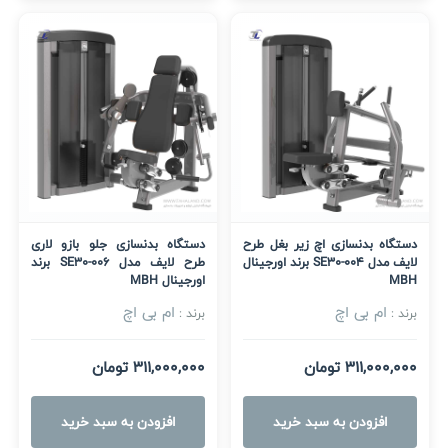
دستگاه بدنسازی اچ زیر بغل طرح
دستگاه بدنسازی جلو بازو لاری
لایف مدل SE30-004 برند اورجینال
طرح لایف مدل SE30-006 برند
MBH
اورجینال MBH
ام بی اچ
ام بی اچ
برند :
برند :
311,000,000 تومان
311,000,000 تومان
افزودن به سبد خرید
افزودن به سبد خرید