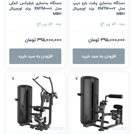
دستگاه بدنسازی پشت بازو دیپ
دستگاه بدنسازی بارفیکس کمکی
مدل XMTM-007 برند اورجینال
مدل XMTM-008 برند اورجینال
MBH
MBH
ام بی اچ
ام بی اچ
برند :
برند :
395,000,000 تومان
395,000,000 تومان
افزودن به سبد خرید
افزودن به سبد خرید