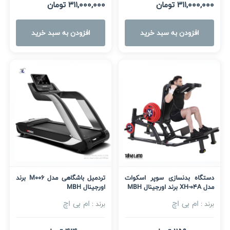
311,000,000 تومان
311,000,000 تومان
افزودن به سبد خرید
افزودن به سبد خرید
دستگاه بدنسازی سوپر اسکوات
تردمیل باشگاهی مدل M006 برند
مدل XH-04A برند اورجینال MBH
اورجینال MBH
ام بی اچ
ام بی اچ
برند :
برند :