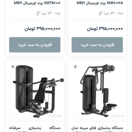
XMH-016A برند اورجینال MBH
XMTM-001 برند اورجینال MBH
ام بی اچ
ام بی اچ
برند :
برند :
395,000,000 تومان
395,000,000 تومان
افزودن به سبد خرید
افزودن به سبد خرید
دستگاه بدنسازی فلای سینه مدل
دستگاه بدنسازی سرشانه