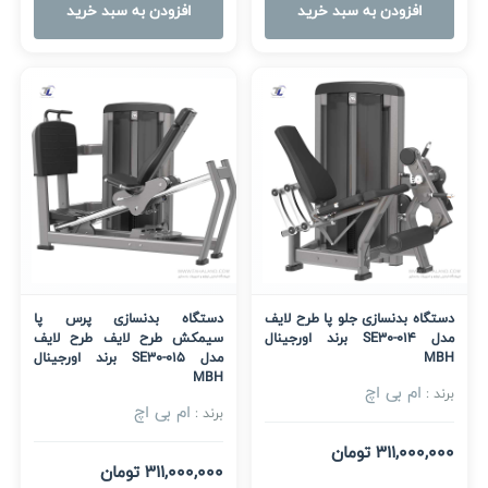
افزودن به سبد خرید
افزودن به سبد خرید
دستگاه بدنسازی جلو پا طرح لایف
دستگاه بدنسازی پرس پا
مدل SE30-014 برند اورجینال
سیمکش طرح لایف طرح لایف
MBH
مدل SE30-015 برند اورجینال
MBH
ام بی اچ
برند :
ام بی اچ
برند :
311,000,000 تومان
311,000,000 تومان