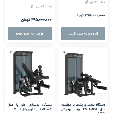
ام بی اچ
برند :
ام بی اچ
برند :
395,000,000 تومان
395,000,000 تومان
افزودن به سبد خرید
افزودن به سبد خرید
دستگاه بدنسازی پشت پا خوابیده
دستگاه بدنسازی جلو پا مدل
مدل XMH-013A برند اورجینال
XMH-014 برند اورجینال MBH