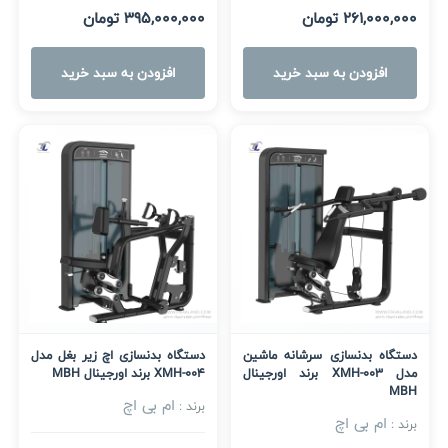
261,000,000 تومان
395,000,000 تومان
افزودن به سبد خرید
افزودن به سبد خرید
دستگاه بدنسازی سرشانه ماشین
دستگاه بدنسازی اچ زیر بغل مدل
مدل XMH-003 برند اورجینال
XMH-004 برند اورجینال MBH
MBH
ام بی اچ
برند :
ام بی اچ
برند :