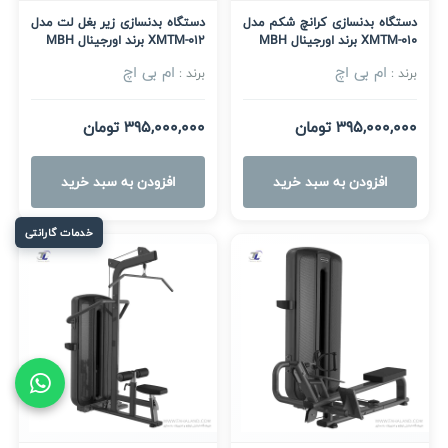
دستگاه بدنسازی کرانچ شکم مدل
دستگاه بدنسازی زیر بغل لت مدل
XMTM-010 برند اورجینال MBH
XMTM-012 برند اورجینال MBH
ام بی اچ
ام بی اچ
برند :
برند :
395,000,000 تومان
395,000,000 تومان
افزودن به سبد خرید
افزودن به سبد خرید
خدمات گارانتی