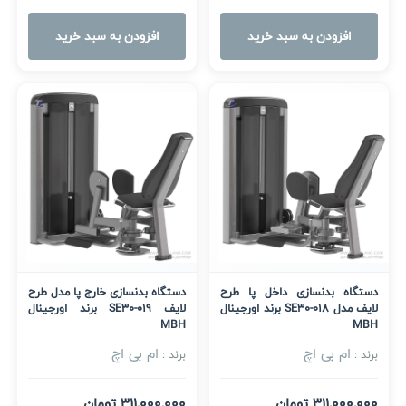
افزودن به سبد خرید
افزودن به سبد خرید
دستگاه بدنسازی داخل پا طرح
دستگاه بدنسازی خارج پا مدل طرح
لایف مدل SE30-018 برند اورجینال
لایف SE30-019 برند اورجینال
MBH
MBH
ام بی اچ
ام بی اچ
برند :
برند :
311,000,000 تومان
311,000,000 تومان