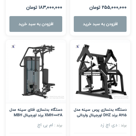
255,000,000 تومان
183,000,000 تومان
افزودن به سبد خرید
افزودن به سبد خرید
دستگاه بدنسازی پرس سینه مدل
دستگاه بدنسازی فلای سینه مدل
A615 برند DHZ اورجینال وارداتی
XMH-002A برند اورجینال MBH
دی اچ زد
ام بی اچ
برند :
برند :