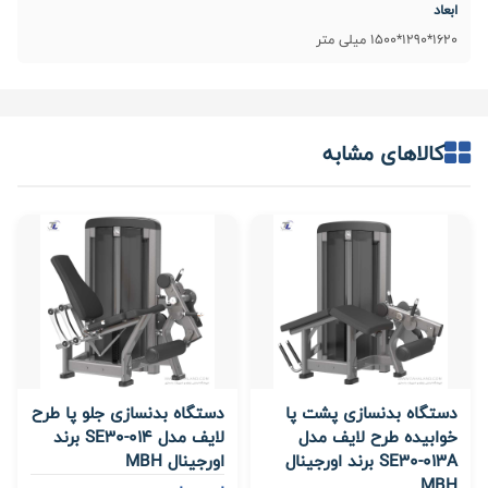
ابعاد
1620*1290*1500 میلی متر
کالاهای مشابه
دستگاه بدنسازی پشت پا
دستگاه بدنسازی جلو پا طرح
خوابیده طرح لایف مدل
لایف مدل SE30-014 برند
SE30-013A برند اورجینال
اورجینال MBH
MBH