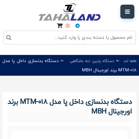
->
-> دستگاه بدنسازی داخل پا مدل
طاها لند
دستگاه پایین‌ تنه باشگاهی
MTM-018 برند اورجینال MBH
دستگاه بدنسازی داخل پا مدل MTM-018 برند
اورجینال MBH