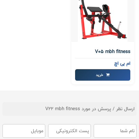
V05 mbh fitness
ام بی اچ
خرید
ارسال نظر / پرسش در مورد V22 mbh fitness