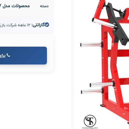
محصولات مدل V
دسته
گارانتی:
12 ماهه شرکت بازرگانی مدیران صنعت طاها
برای