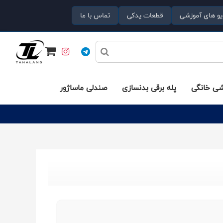
یو های آموزشی
قطعات یدکی
تماس با ما
شی خانگی
پله برقی بدنسازی
صندلی ماساژور