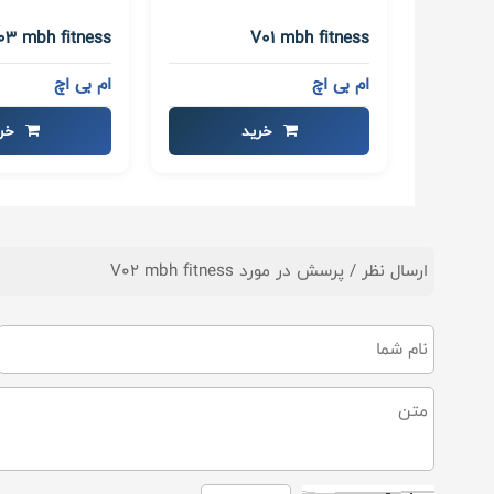
03 mbh fitness
V01 mbh fitness
ام بی اچ
ام بی اچ
خرید
خری
ارسال نظر / پرسش در مورد V02 mbh fitness