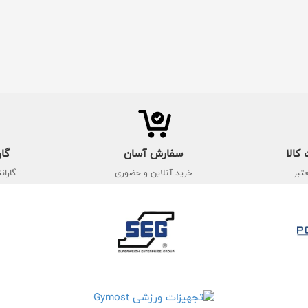
کالا
سفارش آسان
گار
تبر
خرید آنلاین و حضوری
گاران