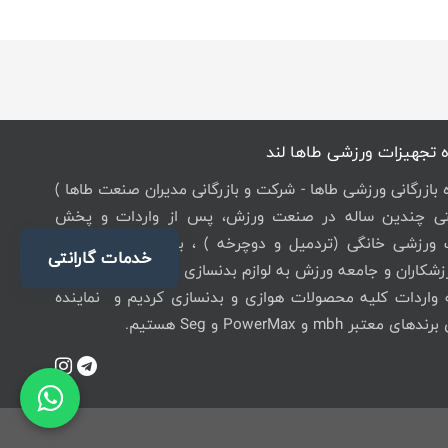
 تجهیزات ورزشی طاها لند
ه بازرگانی ورزشی طاها - شرکت و بازرگانی مدیران صنعت طاها )
یتی چندین ساله در صنعت ورزش، پس از واردات و پخش
 ورزشی خانگی (تردمیل و دوچرخه ) ، با توجه به نیاز روز
خدمات گارانتی
زشکاران و جامعه ورزش به لوازم بدنسازی با کیفیت باشگاهی،
ه واردات کلیه محصولات هوازی و بدنسازی کردیم و نماینده
عتبر mbh و PowerMax و Seg هستیم.