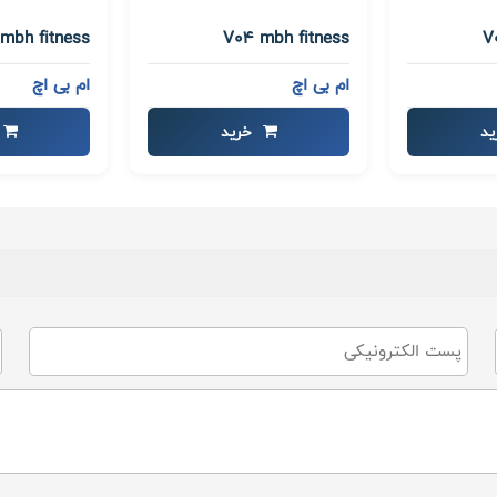
mbh fitness
V04 mbh fitness
V
ام بی اچ
ام بی اچ
د
خرید