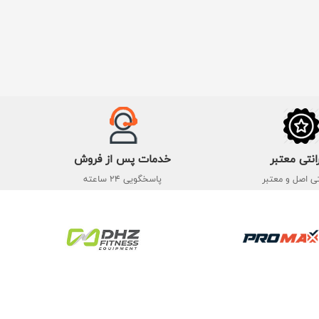
انتی معتبر
خدمات پس از فروش
تی اصل و معتبر
پاسخگویی 24 ساعته