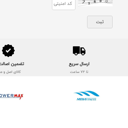
ارسال سریع
تضمین اصالت 
تا 72 ساعت
کالای اصل و مع