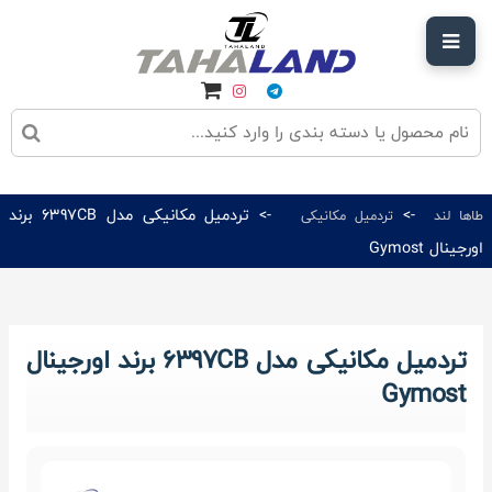
->
-> تردمیل مکانیکی مدل 6397CB برند
طاها لند
تردمیل مکانیکی
اورجینال Gymost
تردمیل مکانیکی مدل 6397CB برند اورجینال
Gymost