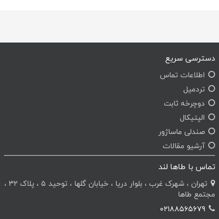
دسترسی سریع
اطلاعات تماس
تردمیل
دوچرخه ثابت
الپتیکال
صندلی ماساژور
آرشیو مقالات
تماس با طاها لند
تهران ، شهرک غرب ، بلوار دریا ، خیابان گلها ، توحید 5 ، پلاک 32 ،
مجتمع طاها
02188565679