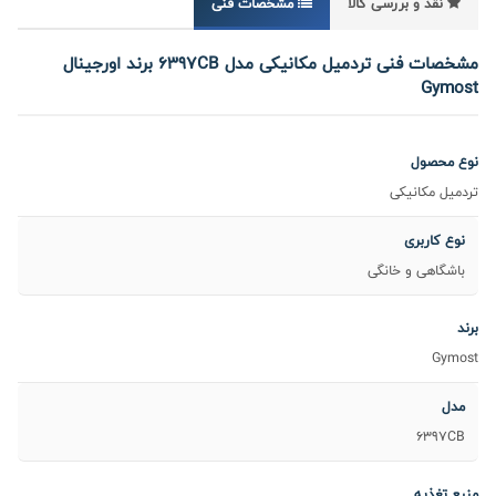
نقد و بررسی کالا
مشخصات فنی
مشخصات فنی تردمیل مکانیکی مدل 6397CB برند اورجینال
Gymost
نوع محصول
تردمیل مکانیکی
نوع کاربری
باشگاهی و خانگی
برند
Gymost
مدل
6397CB
منبع تغذیه