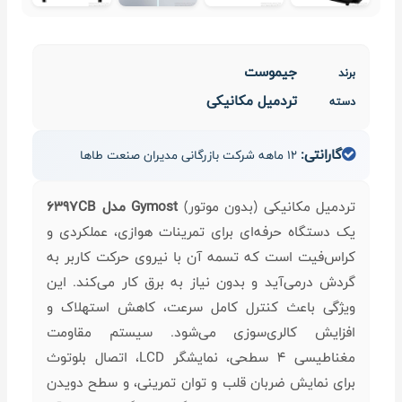
جیموست
برند
تردمیل مکانیکی
دسته
گارانتی:
12 ماهه شرکت بازرگانی مدیران صنعت طاها
تردمیل مکانیکی (بدون موتور)
Gymost مدل 6397CB
یک دستگاه حرفه‌ای برای تمرینات هوازی، عملکردی و
کراس‌فیت است که تسمه آن با نیروی حرکت کاربر به
گردش درمی‌آید و بدون نیاز به برق کار می‌کند. این
ویژگی باعث کنترل کامل سرعت، کاهش استهلاک و
افزایش کالری‌سوزی می‌شود. سیستم مقاومت
مغناطیسی ۴ سطحی، نمایشگر LCD، اتصال بلوتوث
برای نمایش ضربان قلب و توان تمرینی، و سطح دویدن