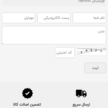
اورجینال Gymost
ارسال سریع
تضمین اصالت کالا