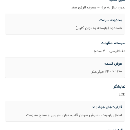
بدون نیاز به برق – مصرف انرژی صفر
محدوده سرعت
نامحدود (وابسته به توان کاربر)
سیستم مقاومت
مغناطیسی – 4 سطح
عرض تسمه
1660 × 440 میلی‌متر
نمایشگر
LCD
قابلیت‌های هوشمند
اتصال بلوتوث، نمایش ضربان قلب، توان تمرینی و سطح مقاومت