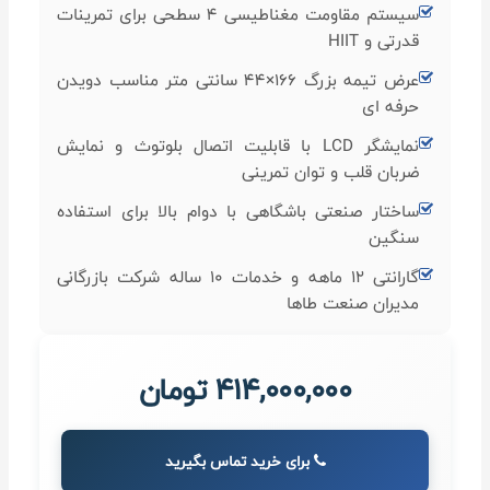
سیستم مقاومت مغناطیسی ۴ سطحی برای تمرینات
قدرتی و HIIT
عرض تیمه بزرگ 166×44 سانتی متر مناسب دویدن
حرفه‌ ای
نمایشگر LCD با قابلیت اتصال بلوتوث و نمایش
ضربان قلب و توان تمرینی
ساختار صنعتی باشگاهی با دوام بالا برای استفاده
سنگین
گارانتی 12 ماهه و خدمات 10 ساله شرکت بازرگانی
مدیران صنعت طاها
414,000,000 تومان
برای خرید تماس بگیرید