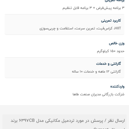
برنامه تمرینی
3 برنامه پیش‌فرض + 3 برنامه قابل تنظیم
کاربرد تمرینی
HIIT، کراس‌فیت، تمرین سرعت، استقامت و چربی‌سوزی
وزن خالص
حدود 150 کیلوگرم
گارانتی و خدمات
گارانتی 12 ماهه و خدمات 10 ساله
واردکننده
شزکت بازرگانی مدیران صنعت طاها
ارسال نظر / پرسش در مورد تردمیل مکانیکی مدل 6397CB برند