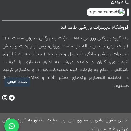
58102
فروشگاه تجهیزات ورزشی طاها لند
ما ( گروه بازرگانی ورزشی طاها - شرکت و بازرگانی مدیران صنعت طاها
) با فعالیتی چندین ساله در صنعت ورزش، پس از واردات و پخش
تجهیزات ورزشی خانگی (تردمیل و دوچرخه ) ، با توجه به نیاز روز
افزون ورزشکاران و جامعه ورزش به لوازم بدنسازی با کیفیت
باشگاهی، اقدام به واردات کلیه محصولات هوازی و بدنسازی کردیم
و نماینده انحصاری برندهای معتبر mbh و PowerMax و Seg
خدمات گارانتی
هستیم.
تمامی حقوق مادی و معنوی این وب سایت متعلق به گروه بازرگانی
ورزشی طاها می باشد .