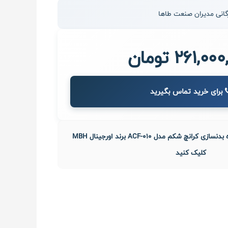
261,0 تومان
برای خرید تماس بگیرید
جهت خرید اقساط دستگاه بدنسازی کرانچ شکم مدل ACF-010 برند اورجینال MBH
کلیک کنید