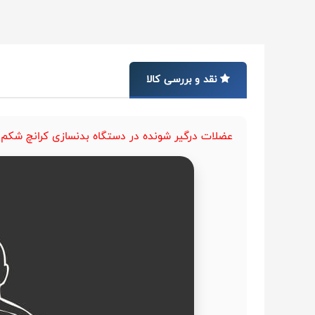
نقد و بررسی کالا
عضلات درگیر شونده در دستگاه بدنسازی کرانچ شکم مدل ACF-010 برند اورجی