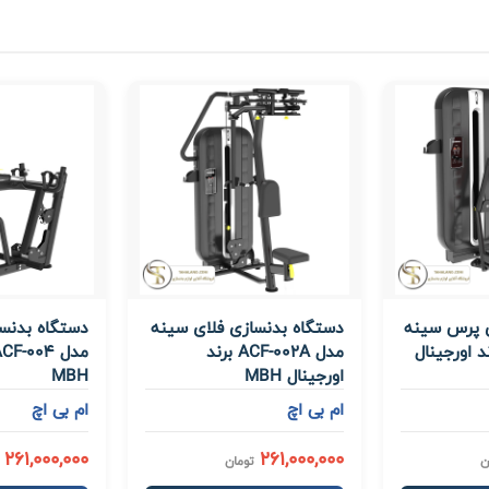
ی پرس سینه
دستگاه بدنسازی فلای سینه
دستگاه بدنسا
ACF-0 برند اورجینال
مدل ACF-002A برند
اورجینال MBH
MBH
ام بی اچ
ام بی اچ
261,000,000
261,000,000
ن
تومان