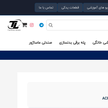
یو های آموزشی
قطعات یدکی
تماس با ما
شی خانگی
پله برقی بدنسازی
صندلی ماساژور