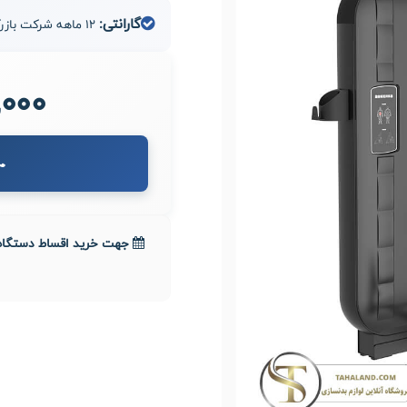
گارانتی:
12 ماهه شرکت بازرگانی مدیران صنعت طاها
00,000