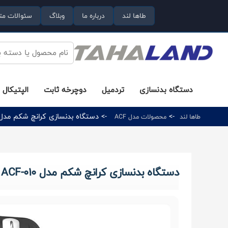
طاها لند
درباره ما
وبلاگ
سئوالات مت
دستگاه بدنسازی
تردمیل
دوچرخه ثابت
الپتیکال
->
-> دستگاه بدنسازی کرانچ شکم مدل ACF-010 برند اورجینال BH
طاها لند
محصولات مدل ACF
دستگاه بدنسازی کرانچ شکم مدل ACF-010 برند اورجینال MBH