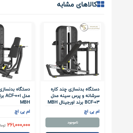
کالاهای مشابه
دستگاه بدنسازی چند کاره
دستگاه بدنساز
سرشانه و پرس سینه مدل
مدل 01
BCF-03 برند اورجینال MBH
MBH
ام بی اچ
ام بی اچ
ناموجود
261,000,000
توما