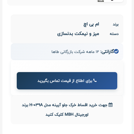
ام بی اچ
برند
میز و نیمکت بدنسازی
دسته
گارانتی:
12 ماهه شرکت بازرگانی طاها
برای اطلاع از قیمت تماس بگیرید
جهت خرید اقساط خرک جلو آیینه مدل H-039A برند
اورجینال MBH کلیک کنید