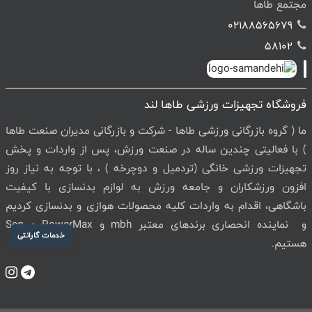
مجتمع طاها
02188565679
58102
فروشگاه تجهیزات ورزشی طاها لند
ما ( گروه بازرگانی ورزشی طاها - شرکت و بازرگانی مدیران صنعت طاها
) با فعالیتی چندین ساله در صنعت ورزش، پس از واردات و پخش
تجهیزات ورزشی خانگی (تردمیل و دوچرخه ) ، با توجه به نیاز روز
افزون ورزشکاران و جامعه ورزش به لوازم بدنسازی با کیفیت
باشگاهی، اقدام به واردات کلیه محصولات هوازی و بدنسازی کردیم
و نماینده انحصاری برندهای معتبر mbh و PowerMax و Seg
خدمات گارانتی
هستیم.