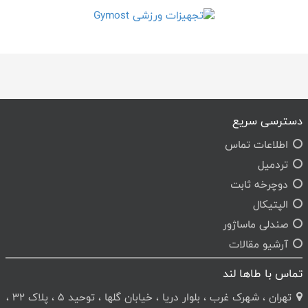
دسترسی سریع
اطلاعات تماس
تردمیل
دوچرخه ثابت
الپتیکال
صندلی ماساژور
آرشیو مقالات
تماس با طاها لند
تهران ، شهرک غرب ، بلوار دریا ، خیابان گلها ، توحید 5 ، پلاک 32 ،