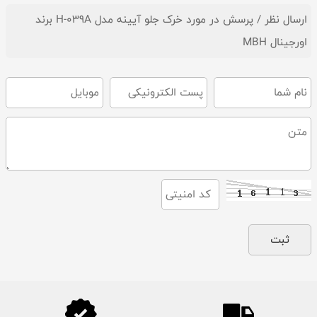
ارسال نظر / پرسش در مورد خرک جلو آیینه مدل H-039A برند
اورجینال MBH