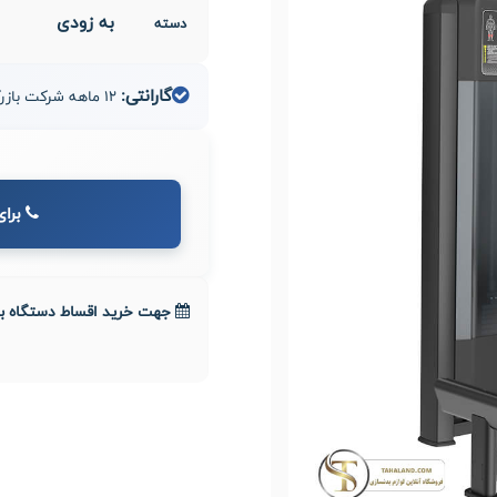
به زودی
دسته
گارانتی:
12 ماهه شرکت بازرگانی مدیران صنعت طاها
برای