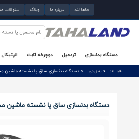
طاها لند
درباره ما
وبلاگ
سئوالات مت
دستگاه بدنسازی
تردمیل
دوچرخه ثابت
الپتیکال
->
-> دستگاه بدنسازی ساق پا نشسته ماشین مدل AD-017 برند اورجینال 
طاها لند
به زودی
دستگاه بدنسازی ساق پا نشسته ماشین مدل AD-017 برند اورجینال