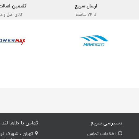
ارسال سریع
تضمین اصالت 
تا 72 ساعت
کالای اصل و مع
دسترسی سریع
تماس با طاها لند
اطلاعات تماس
تهران ، شهرک غرب ،