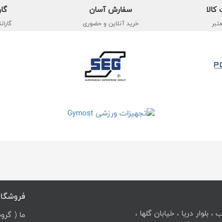
کالا
سفارش آسان
گار
تبر
خرید آنلاین و حضوری
گاران
فروشگاه
 بلوار دریا ، خیابان گلها ،
ما ( گرو