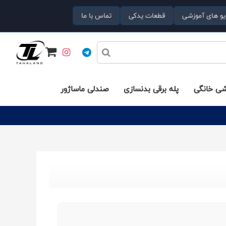
یو های آموزشی
قطعات یدکی
تماس با ما
شی خانگی
پله برقی بدنسازی
صندلی ماساژور