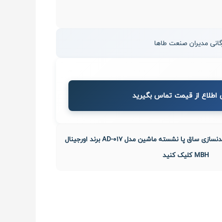
 اطلاع از قیمت تماس بگیرید
جهت خرید اقساط دستگاه بدنسازی ساق پا نشسته ماشین مدل AD-017 برند اورجینال
MBH کلیک کنید