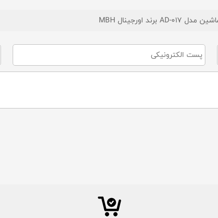
 اورجینال MBH