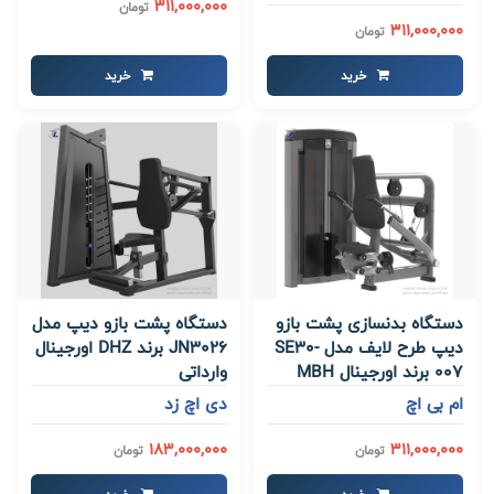
311,000,000
تومان
311,000,000
تومان
خرید
خرید
دستگاه بدنسازی پشت بازو
دستگاه پشت بازو دیپ مدل
دیپ طرح لایف مدل SE30-
JN3026 برند DHZ اورجینال
007 برند اورجینال MBH
وارداتی
ام بی اچ
دی اچ زد
183,000,000
311,000,000
تومان
تومان