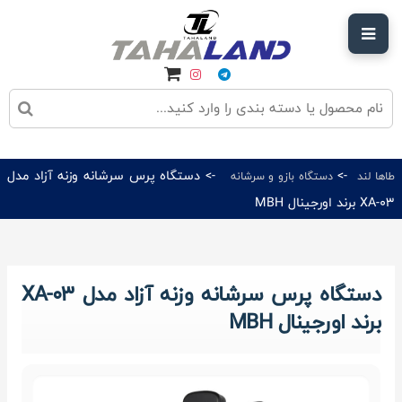
->
-> دستگاه پرس سرشانه وزنه آزاد مدل
طاها لند
دستگاه بازو و سرشانه
XA-03 برند اورجینال MBH
دستگاه پرس سرشانه وزنه آزاد مدل XA-03
برند اورجینال MBH