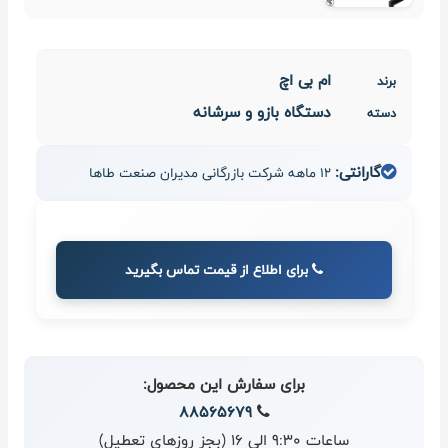
ام بی اچ
برند
دستگاه بازو و سرشانه
دسته
گارانتی:
12 ماهه شرکت بازرگانی مدیران صنعت طاها
برای اطلاع از قیمت تماس بگیرید
برای سفارش این محصول:
88565679
ساعات 9:30 الی 16 (بجز روزهای تعطیل)