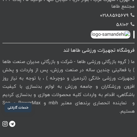
مجتمع طاها
02188565679
58102
فروشگاه تجهیزات ورزشی طاها لند
ما ( گروه بازرگانی ورزشی طاها - شرکت و بازرگانی مدیران صنعت طاها
) با فعالیتی چندین ساله در صنعت ورزش، پس از واردات و پخش
تجهیزات ورزشی خانگی (تردمیل و دوچرخه ) ، با توجه به نیاز روز
افزون ورزشکاران و جامعه ورزش به لوازم بدنسازی با کیفیت
باشگاهی، اقدام به واردات کلیه محصولات هوازی و بدنسازی کردیم
و نماینده انحصاری برندهای معتبر mbh و PowerMax و Seg
خدمات گارانتی
هستیم.