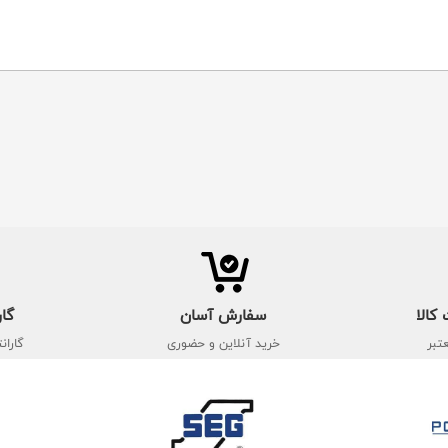
کالا
سفارش آسان
گار
تبر
خرید آنلاین و حضوری
گاران