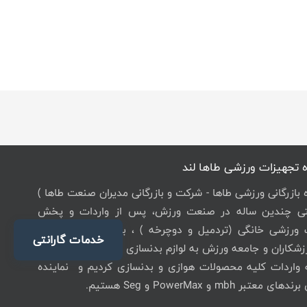
 تجهیزات ورزشی طاها لند
ه بازرگانی ورزشی طاها - شرکت و بازرگانی مدیران صنعت طاها )
یتی چندین ساله در صنعت ورزش، پس از واردات و پخش
 ورزشی خانگی (تردمیل و دوچرخه ) ، با توجه به نیاز روز
خدمات گارانتی
زشکاران و جامعه ورزش به لوازم بدنسازی با کیفیت باشگاهی،
ه واردات کلیه محصولات هوازی و بدنسازی کردیم و نماینده
عتبر mbh و PowerMax و Seg هستیم.