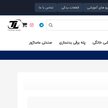
یو های آموزشی
قطعات یدکی
تماس با ما
شی خانگی
پله برقی بدنسازی
صندلی ماساژور