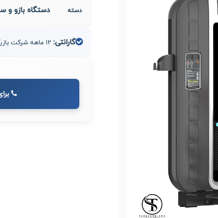
دستگاه بازو و س
دسته
گارانتی:
12 ماهه شرکت بازرگانی مدیران صنعت طاها
برای