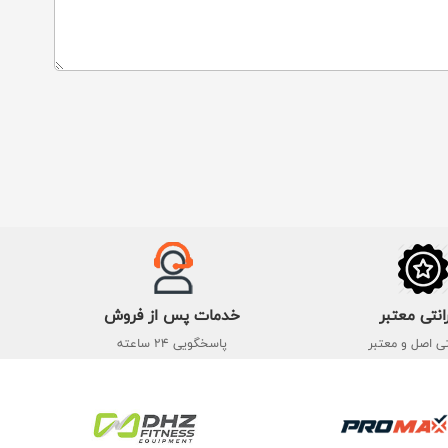
انتی معتبر
خدمات پس از فروش
تی اصل و معتبر
پاسخگویی 24 ساعته