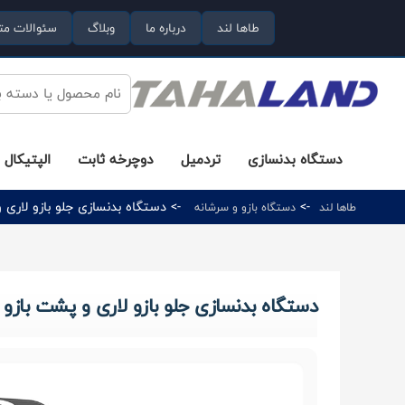
طاها لند
درباره ما
وبلاگ
سئوالات مت
دستگاه بدنسازی
تردمیل
دوچرخه ثابت
الپتیکال
->
-> دستگاه بدنسازی جلو بازو لاری و پشت بازو دیپ م
طاها لند
دستگاه بازو و سرشانه
دستگاه بدنسازی جلو بازو لاری و پشت بازو دیپ مدل MCF-0607 برن