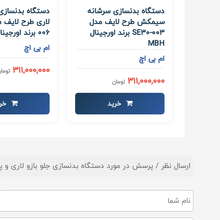
دستگاه بدنسازی سرشانه
دستگاه بدنسازی 
سیمکش طرح لایف مدل
SE30-003 برند اورجینال
006 برند اورجینال MBH
MBH
ام بی اچ
ام بی اچ
311,000,000
توما
311,000,000
تومان
خرید
خری
ارسال نظر / پرسش در مورد دستگاه بدنسازی جلو بازو لاری و پشت بازو دیپ مدل 07