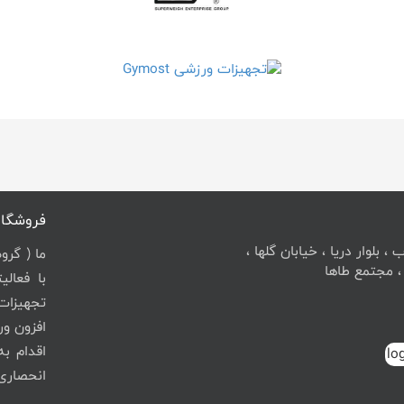
فروشگاه
 بلوار دریا ، خیابان گلها ،
ما ( گرو
با فعال
تجهیزات
افزون ور
اقدام ب
انحصاری برندهای م