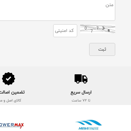
ارسال سریع
تضمین اصالت 
تا 72 ساعت
کالای اصل و مع