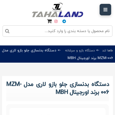
->
-> دستگاه بدنسازی جلو بازو لاری مدل
طاها لند
دستگاه بازو و سرشانه
MZM-006 برند اورجینال MBH
دستگاه بدنسازی جلو بازو لاری مدل MZM-
006 برند اورجینال MBH