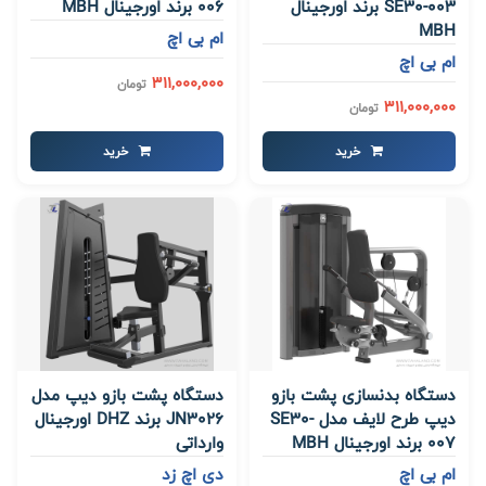
SE30-003 برند اورجینال
006 برند اورجینال MBH
MBH
ام بی اچ
ام بی اچ
311,000,000
تومان
311,000,000
تومان
خرید
خرید
دستگاه بدنسازی پشت بازو
دستگاه پشت بازو دیپ مدل
دیپ طرح لایف مدل SE30-
JN3026 برند DHZ اورجینال
007 برند اورجینال MBH
وارداتی
ام بی اچ
دی اچ زد