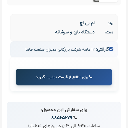
ام بی اچ
برند
دستگاه بازو و سرشانه
دسته
گارانتی:
12 ماهه شرکت بازرگانی مدیران صنعت طاها
برای اطلاع از قیمت تماس بگیرید
برای سفارش این محصول:
88565679
ساعات 9:30 الی 16 (بجز روزهای تعطیل)