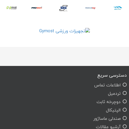
دسترسی سریع
اطلاعات تماس
تردمیل
دوچرخه ثابت
الپتیکال
صندلی ماساژور
آرشیو مقالات