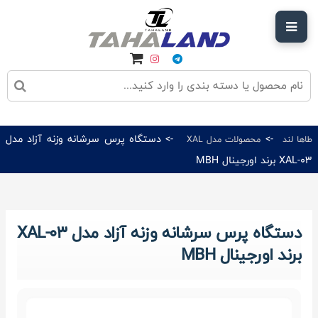
->
-> دستگاه پرس سرشانه وزنه آزاد مدل
طاها لند
محصولات مدل XAL
XAL-03 برند اورجینال MBH
دستگاه پرس سرشانه وزنه آزاد مدل XAL-03
برند اورجینال MBH