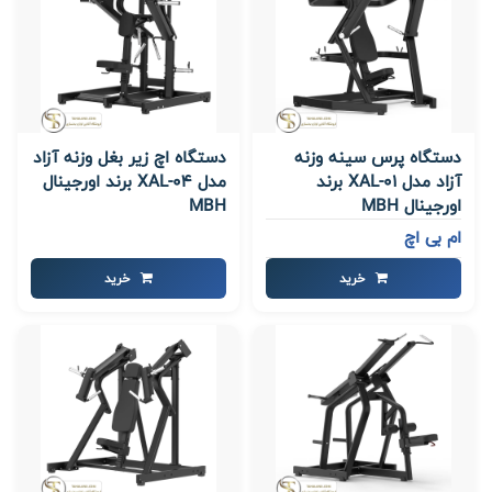
دستگاه پرس سینه وزنه
دستگاه اچ زیر بغل وزنه آزاد
آزاد مدل XAL-01 برند
مدل XAL-04 برند اورجینال
اورجینال MBH
MBH
ام بی اچ
خرید
خرید