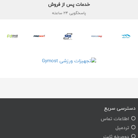
خدمات پس از فروش
پاسخگویی 24 ساعته
دسترسی سریع
اطلاعات تماس
تردمیل
دوچرخه ثابت