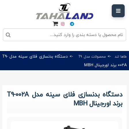
->
-> دستگاه بدنسازی فلای سینه مدل T9-
طاها لند
محصولات مدل T9
002A برند اورجینال MBH
دستگاه بدنسازی فلای سینه مدل T9-002A
برند اورجینال MBH