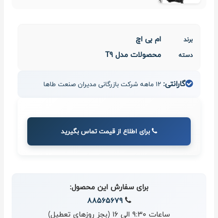
ام بی اچ
برند
محصولات مدل T9
دسته
گارانتی:
12 ماهه شرکت بازرگانی مدیران صنعت طاها
برای اطلاع از قیمت تماس بگیرید
برای سفارش این محصول:
88565679
ساعات 9:30 الی 16 (بجز روزهای تعطیل)