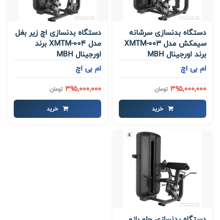
دستگاه بدنسازی سرشانه
دستگاه بدنسازی اچ زیر بغل
سیمکش مدل XMTM-003
مدل XMTM-004 برند
برند اورجینال MBH
اورجینال MBH
ام بی اچ
ام بی اچ
395,000,000
395,000,000
تومان
تومان
خرید
خرید
دستگاه بدنسازی جلو بازو