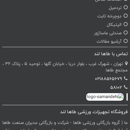
تردمیل
دوچرخه ثابت
الپتیکال
صندلی ماساژور
آرشیو مقالات
تماس با طاها لند
تهران ، شهرک غرب ، بلوار دریا ، خیابان گلها ، توحید 5 ، پلاک 32 ،
مجتمع طاها
02188565679
58102
فروشگاه تجهیزات ورزشی طاها لند
ما ( گروه بازرگانی ورزشی طاها - شرکت و بازرگانی مدیران صنعت طاها