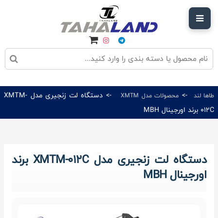
->
-> دستگاه لت زنجیری مدل XMTM-
طاها لند
محصولات مدل XMTM
012C برند اورجینال MBH
دستگاه لت زنجیری مدل XMTM-012C برند
اورجینال MBH