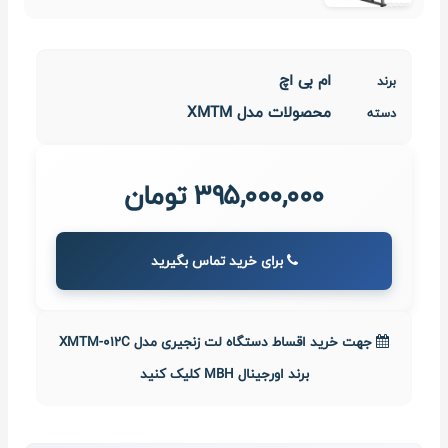
ام بی اچ
برند
محصولات مدل XMTM
دسته
395,000,000 تومان
برای خرید تماس بگیرید
جهت خرید اقساط دستگاه لت زنجیری مدل XMTM-012C
برند اورجینال MBH کلیک کنید