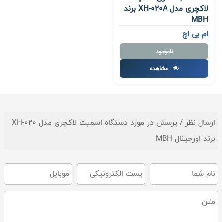
لاکچری مدل XH-020A برند
MBH
ام بی اچ
ناموجود
مشاهده
ارسال نظر / پرسش در مورد دستگاه اسمیت لاکچری مدل XH-020
برند اورجینال MBH