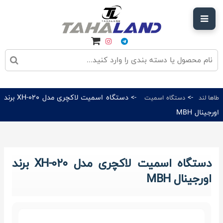
->
-> دستگاه اسمیت لاکچری مدل XH-020 برند
طاها لند
دستگاه اسمیت
اورجینال MBH
دستگاه اسمیت لاکچری مدل XH-020 برند
اورجینال MBH