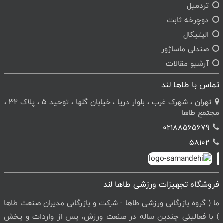
تردمیل
دوچرخه ثابت
الپتیکال
صندلی ماساژور
آرشیو مقالات
تماس با طاها لند
تهران ، شهرک غرب ، بلوار دریا ، خیابان گلها ، توحید 5 ، پلاک 32 ،
مجتمع طاها
02188565679
58102
فروشگاه تجهیزات ورزشی طاها لند
ما ( گروه بازرگانی ورزشی طاها - شرکت و بازرگانی مدیران صنعت طاها
) با فعالیتی چندین ساله در صنعت ورزش، پس از واردات و پخش