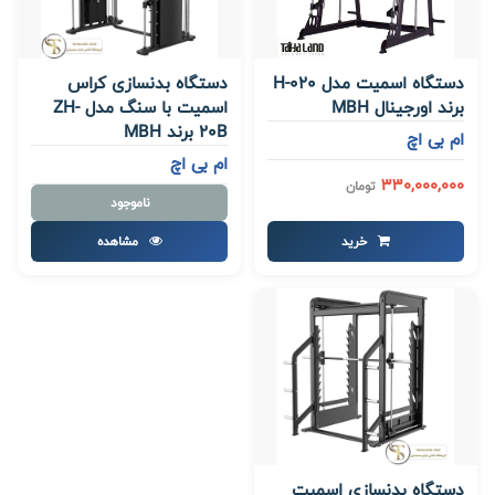
دستگاه اسمیت مدل H-020
دستگاه بدنسازی کراس
برند اورجینال MBH
اسمیت با سنگ مدل ZH-
20B برند MBH
ام بی اچ
ام بی اچ
330,000,000
تومان
ناموجود
خرید
مشاهده
دستگاه بدنسازی اسمیت