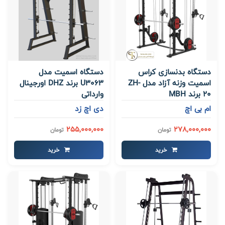
دستگاه بدنسازی کراس
دستگاه اسمیت مدل
اسمیت وزنه آزاد مدل ZH-
U3063 برند DHZ اورجینال
20 برند MBH
وارداتی
ام بی اچ
دی اچ زد
255,000,000
278,000,000
تومان
تومان
خرید
خرید