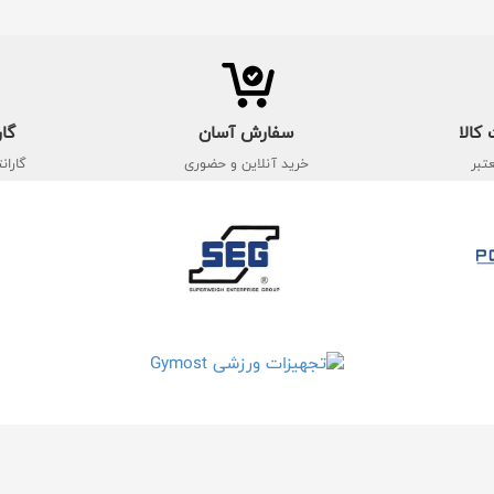
کالا
سفارش آسان
گار
تبر
خرید آنلاین و حضوری
گاران