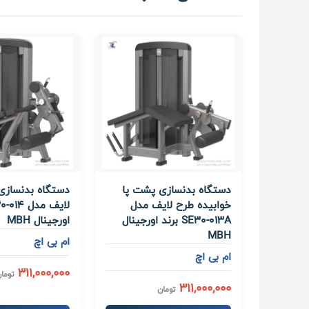
دستگاه بدنسازی پشت پا
دستگاه بدنسازی 
خوابیده طرح لایف مدل
SE30-013A برند اورجینال
اورجینال MBH
MBH
ام بی اچ
ام بی اچ
311,000,000
توما
311,000,000
تومان