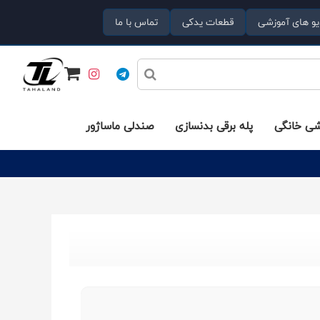
یو های آموزشی
قطعات یدکی
تماس با ما
شی خانگی
پله برقی بدنسازی
صندلی ماساژور