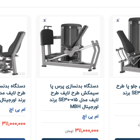
جلو پا طرح
دستگاه بدنسازی پرس پا
دستگاه بدنسا
لایف مدل SE30-014 برند
سیمکش طرح لایف طرح
لایف مدل SE30-015 برند
برند اورجینال MBH
اورجینال MBH
ام بی اچ
ام بی اچ
311,000,000
ن
ت
311,000,000
تومان