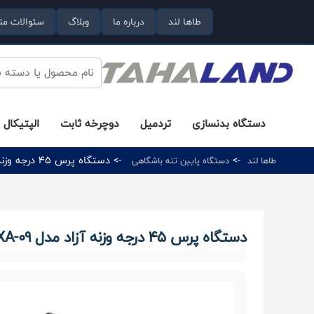
طاها لند
درباره ما
وبلاگ
سئوالات مت
دستگاه بدنسازی
تردمیل
دوچرخه ثابت
الپتیکال
->
-> دستگاه پرس 45 درجه وزنه آزاد مدل XA-09 برند اورجینال MBH
طاها لند
دستگاه پایین‌ تنه باشگاهی
دستگاه پرس 45 درجه وزنه آزاد مدل XA-09 برند اورجینال MBH