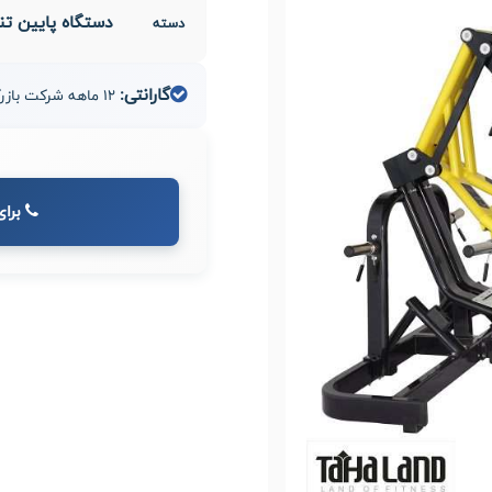
دستگاه پایین‌ ت
دسته
گارانتی:
12 ماهه شرکت بازرگانی مدیران صنعت طاها
برای