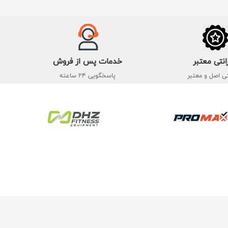
انتی معتبر
خدمات پس از فروش
تی اصل و معتبر
پاسخگویی 24 ساعته