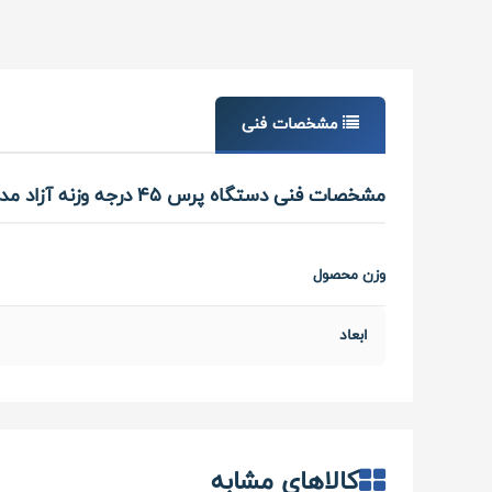
مشخصات فنی
مشخصات فنی دستگاه پرس 45 درجه وزنه آزاد مدل XA-09 برند اورجینال MBH
وزن محصول
ابعاد
کالاهای مشابه