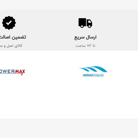
ارسال سریع
تضمین اصالت 
تا 72 ساعت
کالای اصل و مع