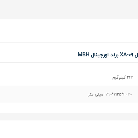
224 کیلوگرم
2020*1925*1690 میلی متر