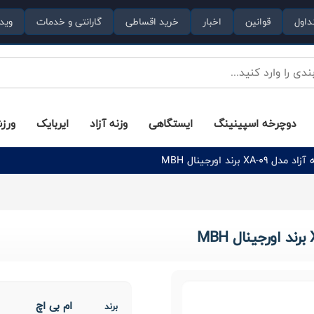
داول
قوانین
اخبار
خرید اقساطی
گارانتی و خدمات
وید
دوچرخه اسپینینگ
ایستگاهی
وزنه آزاد
ایربایک
ورز
ام بی اچ
برند