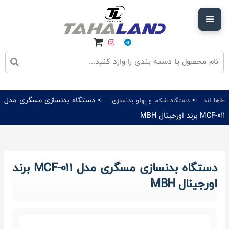
->
-> دستگاه بدنسازی مسگری مدل
طاها لند
دستگاه شکم و پهلو بدنسازی
MCF-011 برند اورجینال MBH
دستگاه بدنسازی مسگری مدل MCF-011 برند
اورجینال MBH