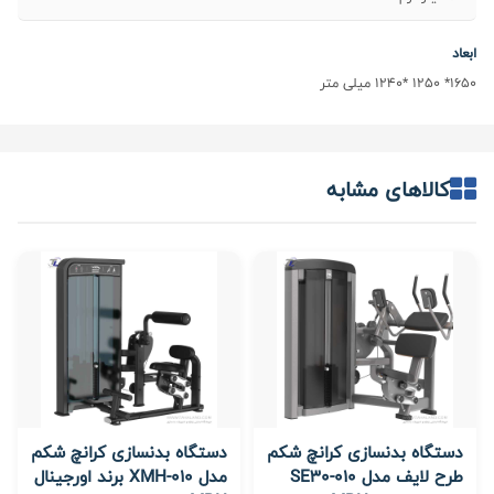
ابعاد
1650* 1250 *1240 میلی متر
کالاهای مشابه
دستگاه بدنسازی کرانچ شکم
دستگاه بدنسازی کرانچ شکم
طرح لایف مدل SE30-010
مدل XMH-010 برند اورجینال