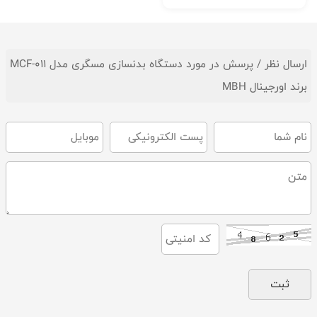
ارسال نظر / پرسش در مورد دستگاه بدنسازی مسگری مدل MCF-011
برند اورجینال MBH