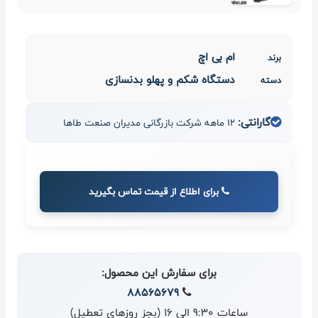
ام بی اچ
برند
دستگاه شکم و پهلو بدنسازی
دسته
گارانتی:
12 ماهه شرکت بازرگانی مدیران صنعت طاها
برای اطلاع از قیمت تماس بگیرید
برای سفارش این محصول:
88565679
ساعات 9:30 الی 16 (بجز روزهای تعطیل)