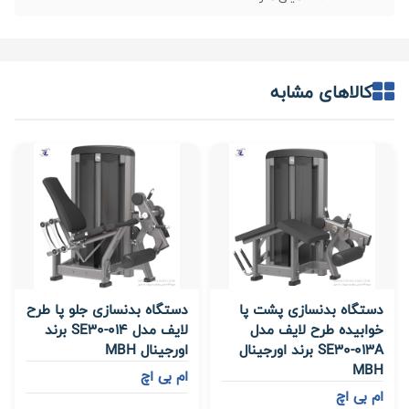
کالاهای مشابه
دستگاه بدنسازی پشت پا
دستگاه بدنسازی جلو پا طرح
خوابیده طرح لایف مدل
لایف مدل SE30-014 برند
SE30-013A برند اورجینال
اورجینال MBH
MBH
ام بی اچ
ام بی اچ