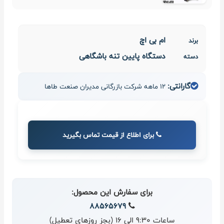
ام بی اچ
برند
دستگاه پایین‌ تنه باشگاهی
دسته
گارانتی:
12 ماهه شرکت بازرگانی مدیران صنعت طاها
برای اطلاع از قیمت تماس بگیرید
برای سفارش این محصول:
88565679
ساعات 9:30 الی 16 (بجز روزهای تعطیل)