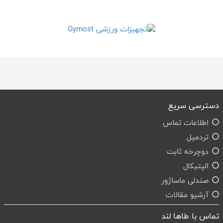
دسترسی سریع
اطلاعات تماس
تردمیل
دوچرخه ثابت
الپتیکال
صندلی ماساژور
آرشیو مقالات
تماس با طاها لند