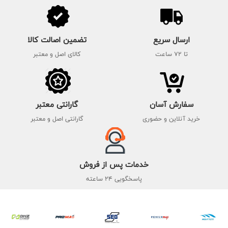
ارسال سریع
تضمین اصالت کالا
تا 72 ساعت
کالای اصل و معتبر
سفارش آسان
گارانتی معتبر
خرید آنلاین و حضوری
گارانتی اصل و معتبر
خدمات پس از فروش
پاسخگویی 24 ساعته