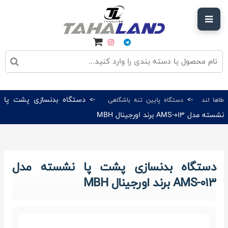
->
-> دستگاه بدنسازی پشت پا
طاها لند
دستگاه پایین‌ تنه باشگاهی
نشسته مدل AMS-013 برند اورجینال MBH
دستگاه بدنسازی پشت پا نشسته مدل
AMS-013 برند اورجینال MBH