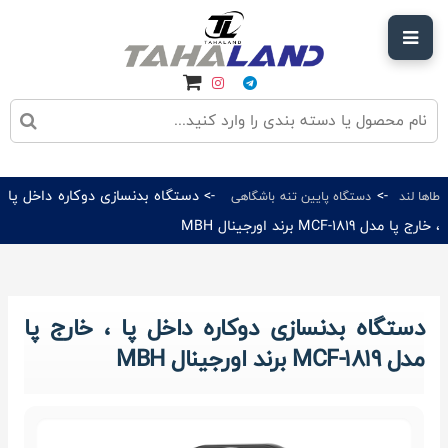
->
-> دستگاه بدنسازی دوکاره داخل پا
طاها لند
دستگاه پایین‌ تنه باشگاهی
، خارج پا مدل MCF-1819 برند اورجینال MBH
دستگاه بدنسازی دوکاره داخل پا ، خارج پا
مدل MCF-1819 برند اورجینال MBH