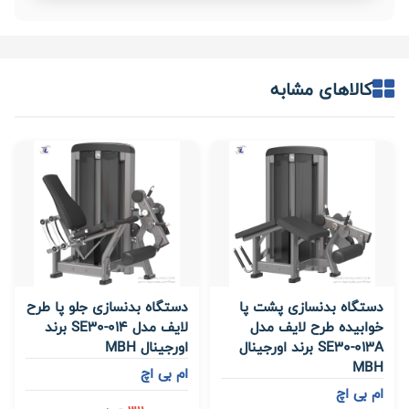
کالاهای مشابه
دستگاه بدنسازی پشت پا
دستگاه بدنسازی جلو پا طرح
خوابیده طرح لایف مدل
لایف مدل SE30-014 برند
SE30-013A برند اورجینال
اورجینال MBH
MBH
ام بی اچ
ام بی اچ