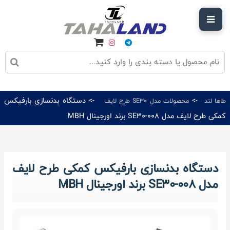
->
-> دستگاه بدنسازی بارفیکس
طاها لند
محصولات مدل SE30 طرح لایف
کمکی طرح لایف مدل SE30-008 برند اورجینال MBH
دستگاه بدنسازی بارفیکس کمکی طرح لایف
مدل SE30-008 برند اورجینال MBH