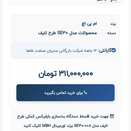
ام بی اچ
برند
محصولات مدل SE30 طرح لایف
دسته
گارانتی:
12 ماهه شرکت بازرگانی مدیران صنعت طاها
311,000,000 تومان
برای خرید تماس بگیرید
جهت خرید اقساط دستگاه بدنسازی بارفیکس کمکی طرح
لایف مدل SE30-008 برند اورجینال MBH کلیک کنید