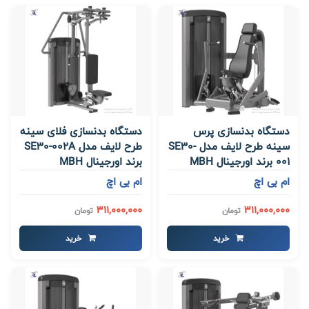
دستگاه بدنسازی پرس
دستگاه بدنسازی فلای سینه
سینه طرح لایف مدل SE30-
طرح لایف مدل SE30-002A
001 برند اورجینال MBH
برند اورجینال MBH
ام بی اچ
ام بی اچ
311,000,000
311,000,000
تومان
تومان
خرید
خرید