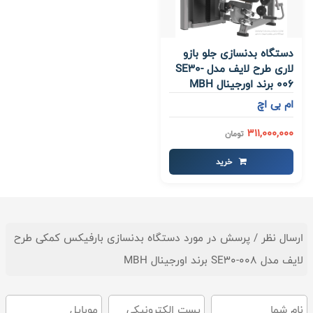
دستگاه بدنسازی جلو بازو
لاری طرح لایف مدل SE30-
006 برند اورجینال MBH
ام بی اچ
311,000,000
تومان
خرید
ارسال نظر / پرسش در مورد دستگاه بدنسازی بارفیکس کمکی طرح
لایف مدل SE30-008 برند اورجینال MBH