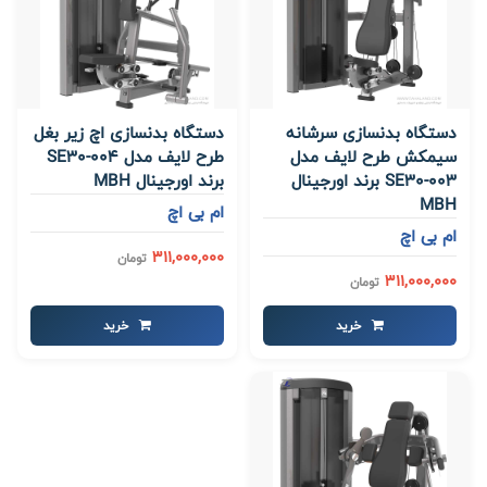
دستگاه بدنسازی سرشانه
دستگاه بدنسازی اچ زیر بغل
سیمکش طرح لایف مدل
طرح لایف مدل SE30-004
SE30-003 برند اورجینال
برند اورجینال MBH
MBH
ام بی اچ
ام بی اچ
311,000,000
تومان
311,000,000
تومان
خرید
خرید