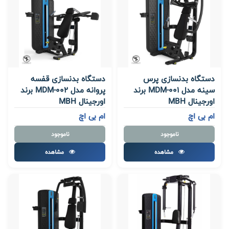
دستگاه بدنسازی پرس
دستگاه بدنسازی قفسه
سینه مدل MDM-001 برند
پروانه مدل MDM-002 برند
اورجینال MBH
اورجینال MBH
ام بی اچ
ام بی اچ
ناموجود
ناموجود
مشاهده
مشاهده