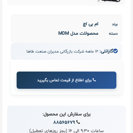
ام بی اچ
برند
محصولات مدل MDM
دسته
گارانتی:
12 ماهه شرکت بازرگانی مدیران صنعت طاها
برای اطلاع از قیمت تماس بگیرید
برای سفارش این محصول:
88565679
ساعات 9:30 الی 16 (بجز روزهای تعطیل)