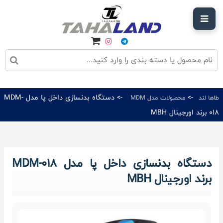
->
-> دستگاه بدنسازی داخل پا مدل MDM-
طاها لند
محصولات مدل MDM
018 برند اورجینال MBH
دستگاه بدنسازی داخل پا مدل MDM-018
برند اورجینال MBH