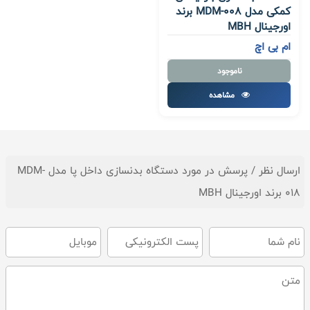
کمکی مدل MDM-008 برند
اورجینال MBH
ام بی اچ
ناموجود
مشاهده
ارسال نظر / پرسش در مورد دستگاه بدنسازی داخل پا مدل MDM-
018 برند اورجینال MBH