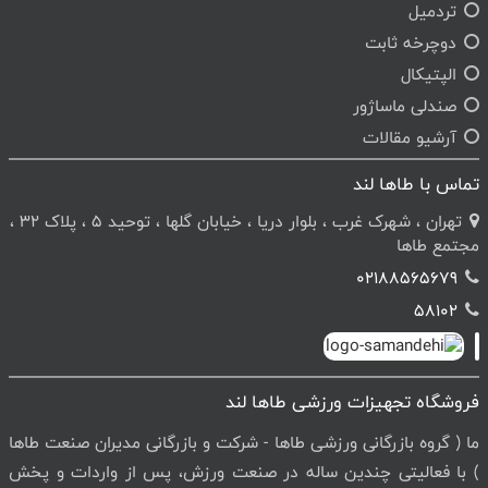
تردمیل
دوچرخه ثابت
الپتیکال
صندلی ماساژور
آرشیو مقالات
تماس با طاها لند
تهران ، شهرک غرب ، بلوار دریا ، خیابان گلها ، توحید 5 ، پلاک 32 ،
مجتمع طاها
02188565679
58102
فروشگاه تجهیزات ورزشی طاها لند
ما ( گروه بازرگانی ورزشی طاها - شرکت و بازرگانی مدیران صنعت طاها
) با فعالیتی چندین ساله در صنعت ورزش، پس از واردات و پخش