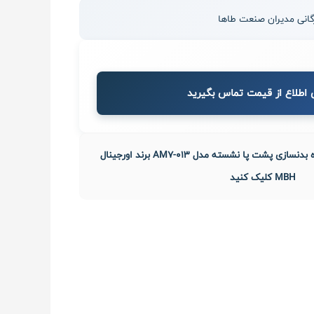
 اطلاع از قیمت تماس بگیرید
جهت خرید اقساط دستگاه بدنسازی پشت پا نشسته مدل AM7-013 برند اورجینال
MBH کلیک کنید