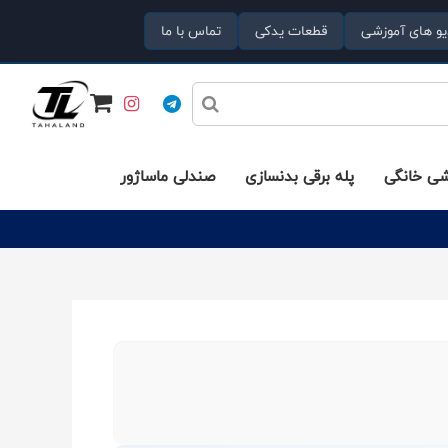
یو های آموزشی
قطعات یدکی
تماس با ما
شی خانگی
پله برقی بدنسازی
صندلی ماساژور