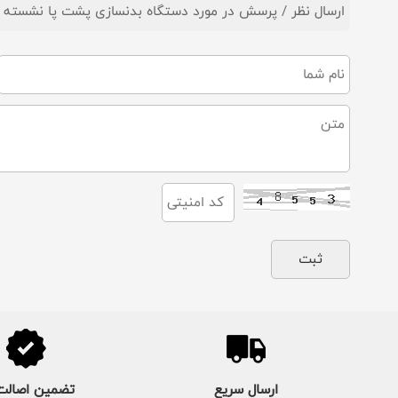
ارسال نظر / پرسش در مورد دستگاه بدنسازی پشت پا نشسته مدل AM7-013 برند اورجین
ارسال سریع
تضمین اصالت 