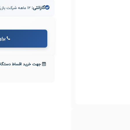
گارانتی:
12 ماهه شرکت بازرگانی مدیران صنعت طاها
برای