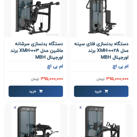
دستگاه بدنسازی فلای سینه
دستگاه بدنسازی سرشانه
مدل XMH-002A برند
ماشین مدل XMH-003 برند
اورجینال MBH
اورجینال MBH
ام بی اچ
ام بی اچ
395,000,000
395,000,000
تومان
تومان
خرید
خرید