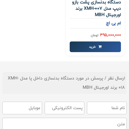
دستگاه بدنسازی پشت بازو
دیپ مدل XMH-007 برند
اورجینال MBH
ام بی اچ
395,000,000
تومان
خرید
ارسال نظر / پرسش در مورد دستگاه بدنسازی داخل پا مدل XMH-
018 برند اورجینال MBH