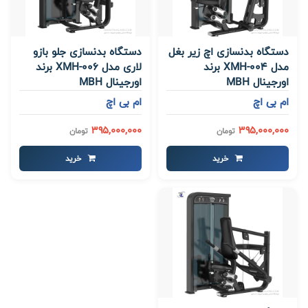
دستگاه بدنسازی اچ زیر بغل
دستگاه بدنسازی جلو بازو
مدل XMH-004 برند
لاری مدل XMH-006 برند
اورجینال MBH
اورجینال MBH
ام بی اچ
ام بی اچ
395,000,000
395,000,000
تومان
تومان
خرید
خرید