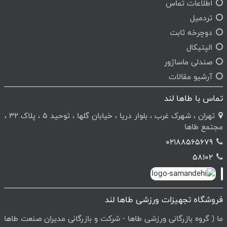
اطلاعات تماس
تردمیل
دوچرخه ثابت
الپتیکال
صندلی ماساژور
آرشیو مقالات
تماس با طاها لند
تهران ، شهرک غرب ، بلوار دریا ، خیابان گلها ، توحید 5 ، پلاک 32 ،
مجتمع طاها
02188565679
58102
فروشگاه تجهیزات ورزشی طاها لند
ما ( گروه بازرگانی ورزشی طاها - شرکت و بازرگانی مدیران صنعت طاها