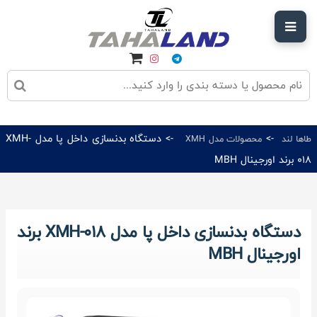
->
-> دستگاه بدنسازی داخل پا مدل XMH-
طاها لند
محصولات مدل XMH
018 برند اورجینال MBH
دستگاه بدنسازی داخل پا مدل XMH-018 برند
اورجینال MBH