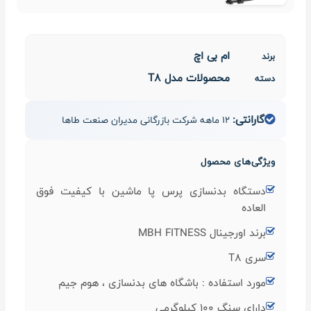
ام بی اچ
برند
محصولات مدل T8
دسته
گارانتی:
12 ماهه شرکت بازرگانی مدیران صنعت طاها
ویژگی‌های محصول
دستگاه بدنسازی پرس پا ماشین با کیفیت فوق
العاده
برند اورجینال MBH FITNESS
سری T8
مورد استفاده : باشگاه های بدنسازی ، هوم جیم
دارای سنگ 100 کیلوگرمی