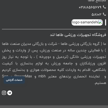
مجتمع طاها
02188565679
58102
فروشگاه تجهیزات ورزشی طاها لند
ما ( گروه بازرگانی ورزشی طاها - شرکت و بازرگانی مدیران صنعت طاها
) با فعالیتی چندین ساله در صنعت ورزش، پس از واردات و پخش
تجهیزات ورزشی خانگی (تردمیل و دوچرخه ) ، با توجه به نیاز روز
افزون ورزشکاران و جامعه ورزش به لوازم بدنسازی با کیفیت
باشگاهی، اقدام به واردات کلیه محصولات هوازی و بدنسازی کردیم
و نماینده انحصاری برندهای معتبر mbh و PowerMax و Seg
خدمات گارانتی
هستیم.