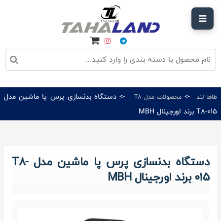
->
-> دستگاه بدنسازی پرس پا ماشین مدل
طاها لند
محصولات مدل T8
T8-015 برند اورجینال MBH
دستگاه بدنسازی پرس پا ماشین مدل T8-
015 برند اورجینال MBH