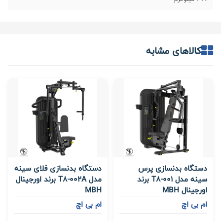
کالاهای مشابه
دستگاه بدنسازی پرس
دستگاه بدنسازی فلای سینه
سینه مدل T8-001 برند
مدل T8-002A برند اورجینال
اورجینال MBH
MBH
ام بی اچ
ام بی اچ