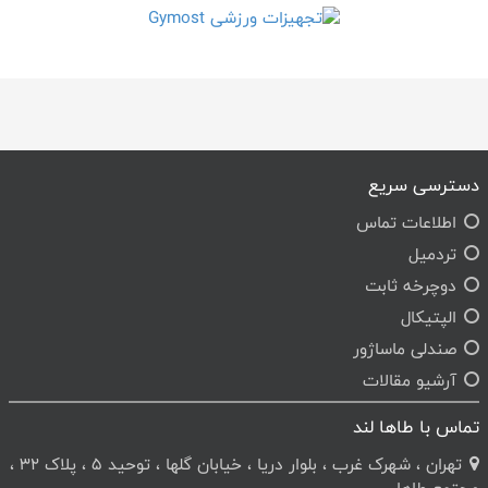
دسترسی سریع
اطلاعات تماس
تردمیل
دوچرخه ثابت
الپتیکال
صندلی ماساژور
آرشیو مقالات
تماس با طاها لند
تهران ، شهرک غرب ، بلوار دریا ، خیابان گلها ، توحید 5 ، پلاک 32 ،