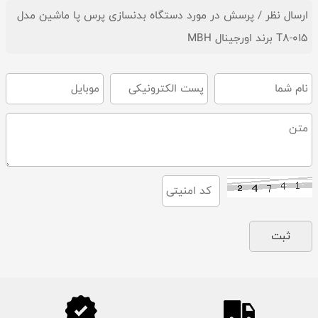
ارسال نظر / پرسش در مورد دستگاه بدنسازی پرس پا ماشین مدل
T8-015 برند اورجینال MBH