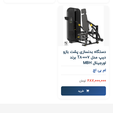
دستگاه بدنسازی پشت بازو
دیپ مدل T8-007 برند
اورجینال MBH
ام بی اچ
287,000,000
تومان
خرید