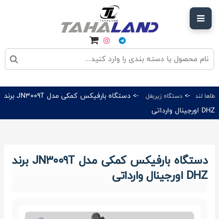
->
-> دستگاه بارفیکس کمکی مدل JN3009T برند
طاها لند
دستگاه زیربغل
DHZ اورجینال وارداتی
دستگاه بارفیکس کمکی مدل JN3009T برند
DHZ اورجینال وارداتی