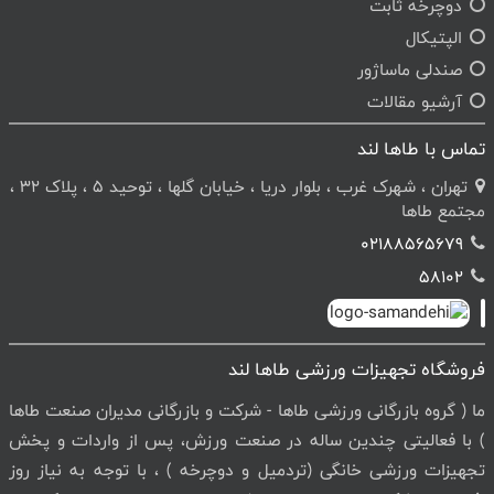
دوچرخه ثابت
الپتیکال
صندلی ماساژور
آرشیو مقالات
تماس با طاها لند
تهران ، شهرک غرب ، بلوار دریا ، خیابان گلها ، توحید 5 ، پلاک 32 ،
مجتمع طاها
02188565679
58102
فروشگاه تجهیزات ورزشی طاها لند
ما ( گروه بازرگانی ورزشی طاها - شرکت و بازرگانی مدیران صنعت طاها
) با فعالیتی چندین ساله در صنعت ورزش، پس از واردات و پخش
تجهیزات ورزشی خانگی (تردمیل و دوچرخه ) ، با توجه به نیاز روز