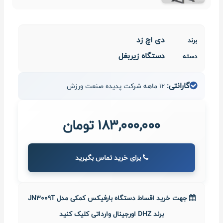
دی اچ زد
برند
دستگاه زیربغل
دسته
گارانتی:
12 ماهه شرکت پدیده صنعت ورزش
183,000,000 تومان
برای خرید تماس بگیرید
جهت خرید اقساط دستگاه بارفیکس کمکی مدل JN3009T
برند DHZ اورجینال وارداتی کلیک کنید