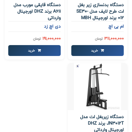
دستگاه بدنسازی زیر بغل
دستگاه قایقی مورب مدل
لت طرح لایف مدل SE30-
A611 برند DHZ اورجینال
012 برند اورجینال MBH
وارداتی
ام بی اچ
دی اچ زد
191,000,000
311,000,000
تومان
تومان
خرید
خرید
دستگاه زیربغل لت مدل
JN3012T برند DHZ
اورجینال وارداتی