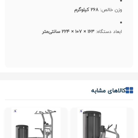
وزن خالص:
268 کیلوگرم
ابعاد دستگاه:
163 × 107 × 224 سانتی‌متر
کالاهای مشابه