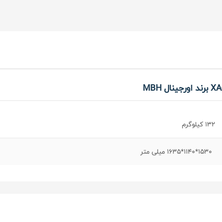
132 کیلوگرم
1530*1140*1635 میلی متر