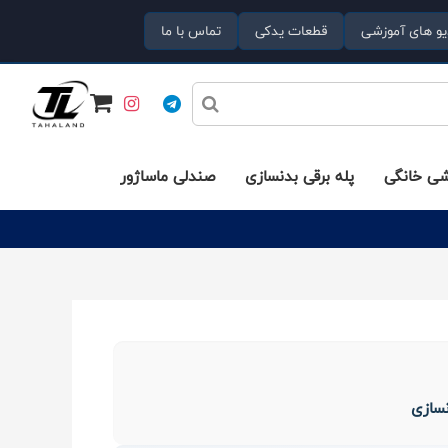
یو های آموزشی
قطعات یدکی
تماس با ما
شی خانگی
پله برقی بدنسازی
صندلی ماساژور
نسازی