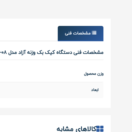
مشخصات فنی
مشخصات فنی دستگاه کیک بک وزنه آزاد مدل XA-08 برند اورجینال MBH
وزن محصول
ابعاد
کالاهای مشابه