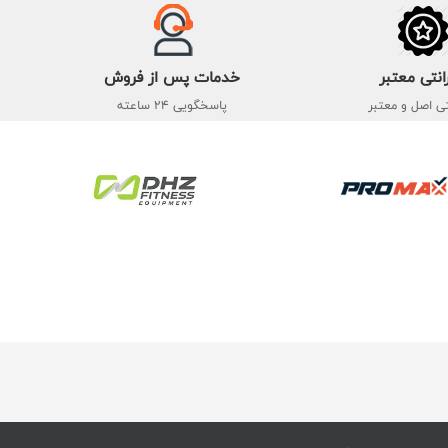
انتی معتبر
خدمات پس از فروش
تی اصل و معتبر
پاسخگویی 24 ساعته