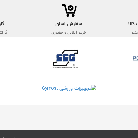
کالا
سفارش آسان
گار
تبر
خرید آنلاین و حضوری
گاران