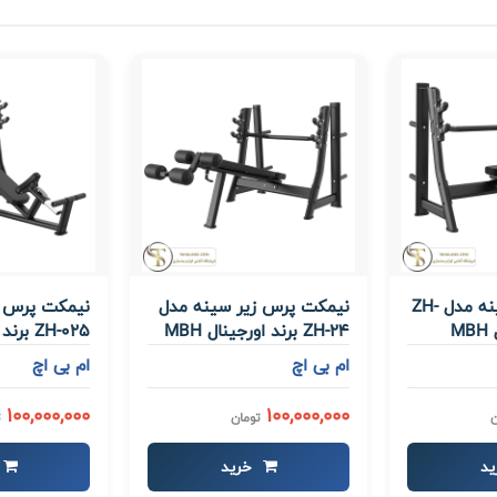
نیمکت پرس سینه مدل ZH-
نیمکت پرس زیر سینه مدل
نیمکت پرس ب
ZH-24 برند اورجینال MBH
ZH-025 برند اورجینال MBH
ام بی اچ
ام بی اچ
100,000,000
100,000,000
ن
تومان
ت
د
خرید