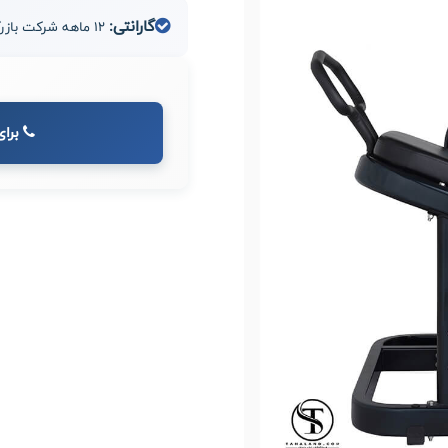
گارانتی:
12 ماهه شرکت بازرگانی مدیران صنعت طاها
برای