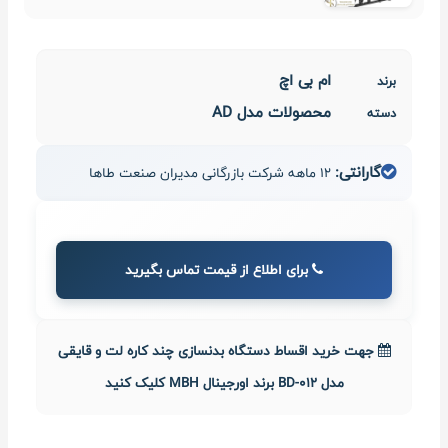
ام بی اچ
برند
محصولات مدل AD
دسته
گارانتی:
12 ماهه شرکت بازرگانی مدیران صنعت طاها
برای اطلاع از قیمت تماس بگیرید
جهت خرید اقساط دستگاه بدنسازی چند کاره لت و قایقی
مدل BD-012 برند اورجینال MBH کلیک کنید