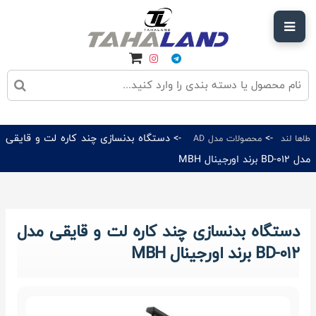
->
-> دستگاه بدنسازی چند کاره لت و قایقی
طاها لند
محصولات مدل AD
مدل BD-012 برند اورجینال MBH
دستگاه بدنسازی چند کاره لت و قایقی مدل
BD-012 برند اورجینال MBH