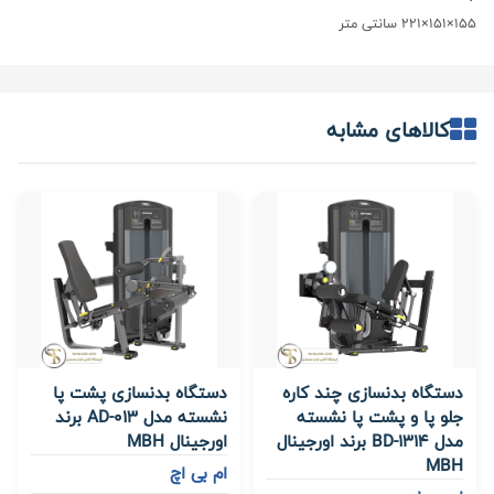
155×151×221 سانتی متر
کالاهای مشابه
دستگاه بدنسازی چند کاره
دستگاه بدنسازی پشت پا
جلو پا و پشت پا نشسته
نشسته مدل AD-013 برند
مدل BD-1314 برند اورجینال
اورجینال MBH
MBH
ام بی اچ