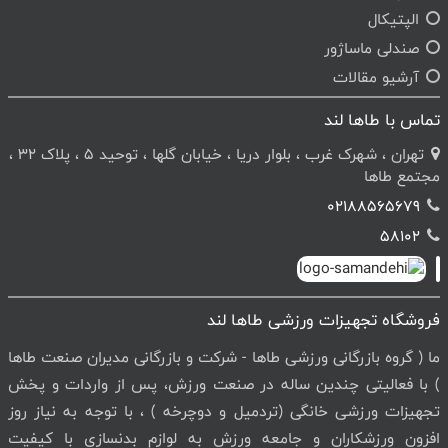
الپتیکال
صندلی ماساژور
آرشیو مقالات
تماس با طاها لند
تهران ، شهرک غرب ، بلوار دریا ، خیابان گلها ، توحید 5 ، پلاک 32 ،
مجتمع طاها
02188565679
58102
فروشگاه تجهیزات ورزشی طاها لند
ما ( گروه بازرگانی ورزشی طاها - شرکت و بازرگانی مدیران صنعت طاها
) با فعالیتی چندین ساله در صنعت ورزش، پس از واردات و پخش
تجهیزات ورزشی خانگی (تردمیل و دوچرخه ) ، با توجه به نیاز روز
افزون ورزشکاران و جامعه ورزش به لوازم بدنسازی با کیفیت