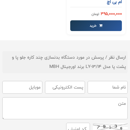
ام بی اچ
395,000,000
تومان
خرید
ارسال نظر / پرسش در مورد دستگاه بدنسازی چند کاره جلو پا و
پشت پا مدل LY-13/14 برند اورجینال MBH