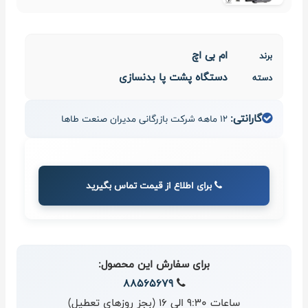
ام بی اچ
برند
دستگاه پشت پا بدنسازی
دسته
گارانتی:
12 ماهه شرکت بازرگانی مدیران صنعت طاها
برای اطلاع از قیمت تماس بگیرید
برای سفارش این محصول:
88565679
ساعات 9:30 الی 16 (بجز روزهای تعطیل)