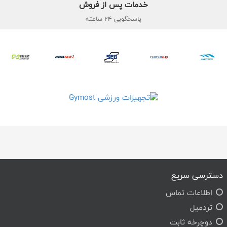
خدمات پس از فروش
پاسخگویی 24 ساعته
دسترسی سریع
اطلاعات تماس
تردمیل
دوچرخه ثابت