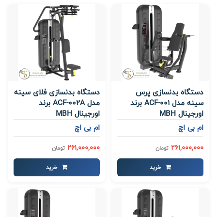
دستگاه بدنسازی پرس
دستگاه بدنسازی فلای سینه
سینه مدل ACF-001 برند
مدل ACF-002A برند
اورجینال MBH
اورجینال MBH
ام بی اچ
ام بی اچ
261,000,000
261,000,000
تومان
تومان
خرید
خرید