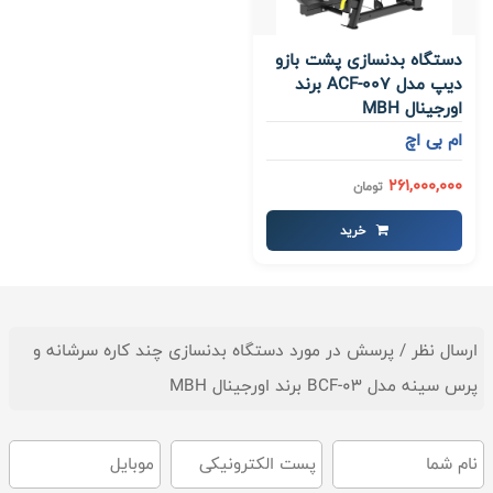
دستگاه بدنسازی پشت بازو
دیپ مدل ACF-007 برند
اورجینال MBH
ام بی اچ
261,000,000
تومان
خرید
ارسال نظر / پرسش در مورد دستگاه بدنسازی چند کاره سرشانه و
پرس سینه مدل BCF-03 برند اورجینال MBH