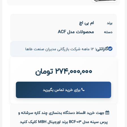
ام بی اچ
برند
محصولات مدل ACF
دسته
گارانتی:
12 ماهه شرکت بازرگانی مدیران صنعت طاها
274,000,000 تومان
برای خرید تماس بگیرید
جهت خرید اقساط دستگاه بدنسازی چند کاره سرشانه و
پرس سینه مدل BCF-03 برند اورجینال MBH کلیک کنید