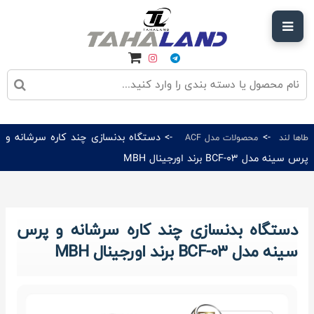
->
-> دستگاه بدنسازی چند کاره سرشانه و
طاها لند
محصولات مدل ACF
پرس سینه مدل BCF-03 برند اورجینال MBH
دستگاه بدنسازی چند کاره سرشانه و پرس
سینه مدل BCF-03 برند اورجینال MBH