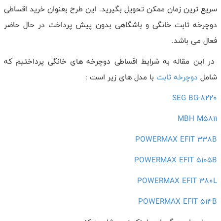
سریع ترین زمان ممکن تحویل بگیرید. این طرح بعنوان خرید اقساطی
دوچرخه ثابت خانگی و باشگاهی بدون پیش پرداخت در حال حاضر
فعال می باشد.
در این مقاله به شرایط اقساطی دوچرخه های خانگی پرداختیم که
شامل
دوچرخه ثابت
با مدل های زیر است :
SEG BG-8220
MBH M5811
POWERMAX EFIT 338B
POWERMAX EFIT 5105B
POWERMAX EFIT 380L
POWERMAX EFIT 514B