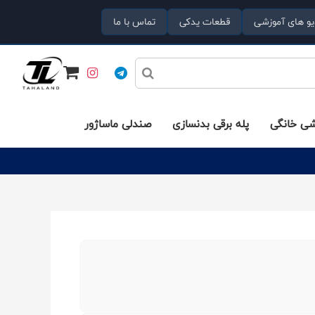
یو های آموزشی
قطعات یدکی
تماس با ما
شی خانگی
پله برقی بدنسازی
صندلی ماساژور