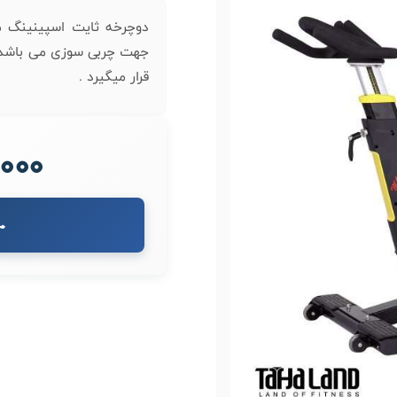
جهت چربی سوزی می باشد ک
قرار میگیرد .
00,000