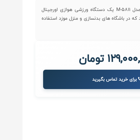
دوچرخه ثایت اسپینینگ مدل M-5811 یک دستگاه ورزشی هوازی اورجینال
ه در باشگاه های بدنسازی و منزل موزد استفاده
129,0 تومان
برای خرید تماس بگیرید