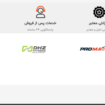
انتی معتبر
خدمات پس از فروش
تی اصل و معتبر
پاسخگویی 24 ساعته