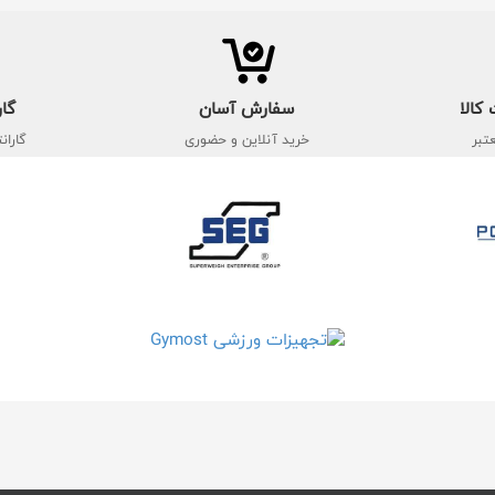
کالا
سفارش آسان
گار
تبر
خرید آنلاین و حضوری
گاران