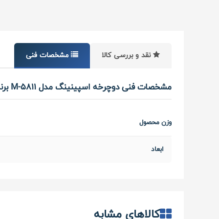
نقد و بررسی کالا
مشخصات فنی
مشخصات فنی دوچرخه اسپینینگ مدل M-5811 برند اورجینال MBH
وزن محصول
ابعاد
کالاهای مشابه