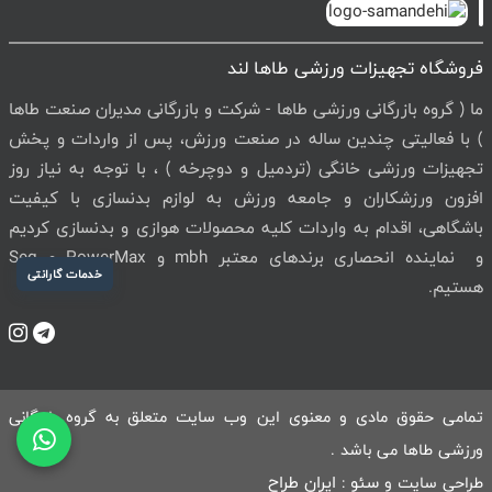
فروشگاه تجهیزات ورزشی طاها لند
ما ( گروه بازرگانی ورزشی طاها - شرکت و بازرگانی مدیران صنعت طاها
) با فعالیتی چندین ساله در صنعت ورزش، پس از واردات و پخش
تجهیزات ورزشی خانگی (تردمیل و دوچرخه ) ، با توجه به نیاز روز
افزون ورزشکاران و جامعه ورزش به لوازم بدنسازی با کیفیت
باشگاهی، اقدام به واردات کلیه محصولات هوازی و بدنسازی کردیم
و نماینده انحصاری برندهای معتبر mbh و PowerMax و Seg
خدمات گارانتی
هستیم.
تمامی حقوق مادی و معنوی این وب سایت متعلق به گروه بازرگانی
ورزشی طاها می باشد .
سئو
ایران طراح
طراحی سایت و
: