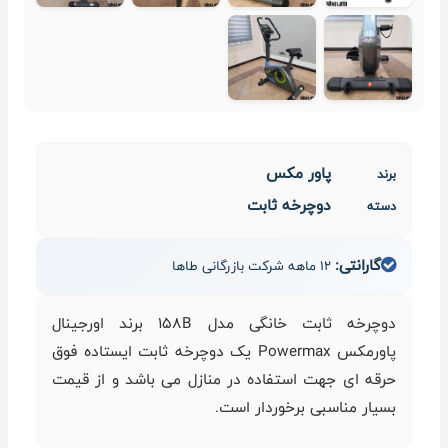
پاور مکس
برند
دوچرخه ثابت
دسته
گارانتی:
12 ماهه شرکت بازرگانی طاها
دوچرخه ثابت خانگی مدل 158B برند اورجینال
پاورمکس Powermax یک دوچرخه ثابت ایستاده فوق
حرقه ای جهت استفاده در منازل می باشد و از قیمت
بسیار مناسبی برخوردار است.