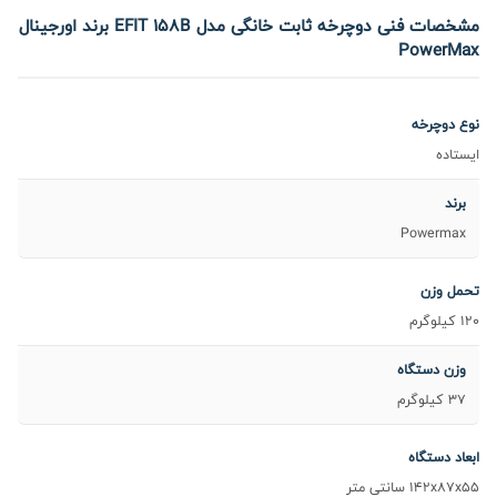
مشخصات فنی دوچرخه ثابت خانگی مدل EFIT 158B برند اورجینال
PowerMax
نوع دوچرخه
ایستاده
برند
Powermax
تحمل وزن
120 کیلوگرم
وزن دستگاه
37 کیلوگرم
ابعاد دستگاه
142x87x55 سانتی متر