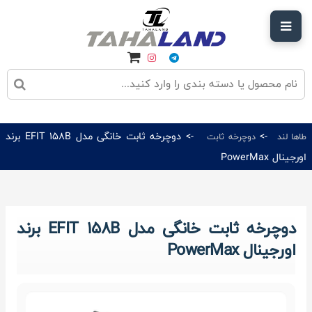
->
-> دوچرخه ثابت خانگی مدل EFIT 158B برند
طاها لند
دوچرخه ثابت
اورجینال PowerMax
دوچرخه ثابت خانگی مدل EFIT 158B برند
اورجینال PowerMax