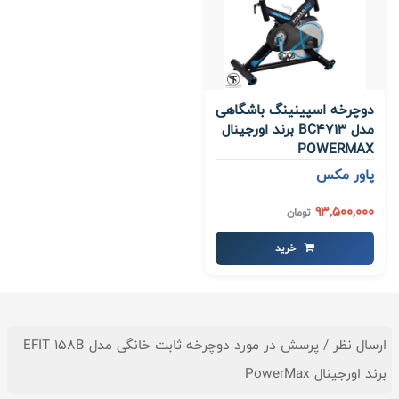
دوچرخه اسپینینگ باشگاهی
مدل BC4713 برند اورجینال
POWERMAX
پاور مکس
93,500,000
تومان
خرید
ارسال نظر / پرسش در مورد دوچرخه ثابت خانگی مدل EFIT 158B
برند اورجینال PowerMax