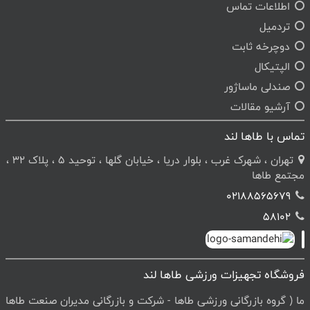
اطلاعات تماس
تردمیل
دوچرخه ثابت
الپتیکال
صندلی ماساژور
آرشیو مقالات
تماس با طاها لند
تهران ، شهرک غرب ، بلوار دریا ، خیابان گلها ، توحید 5 ، پلاک 32 ،
مجتمع طاها
02188565679
58102
فروشگاه تجهیزات ورزشی طاها لند
ما ( گروه بازرگانی ورزشی طاها - شرکت و بازرگانی مدیران صنعت طاها