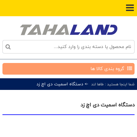
گروه بندی کالا ها
-> دستگاه اسمیت دی اچ زد
شما اینجا هستید :
طاها لند
دستگاه اسمیت دی اچ زد