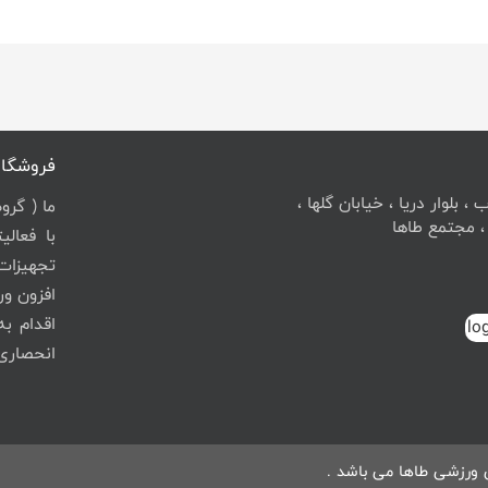
فروشگاه
 بلوار دریا ، خیابان گلها ،
ما ( گرو
با فعال
تجهیزات
افزون ور
اقدام ب
انحصاری برندهای م
 ورزشی طاها می باشد .