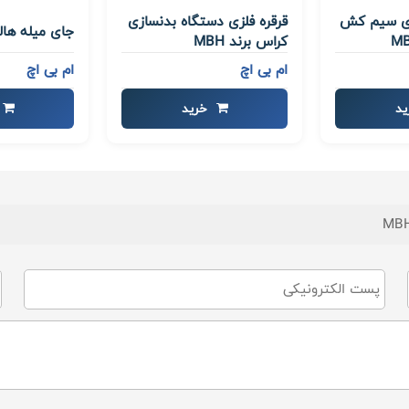
ای سیم کش
قرقره فلزی دستگاه بدنسازی
جای میله هالتر 
کراس برند MBH
ام بی اچ
ام بی اچ
د
خرید