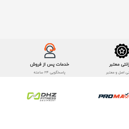
انتی معتبر
خدمات پس از فروش
تی اصل و معتبر
پاسخگویی 24 ساعته