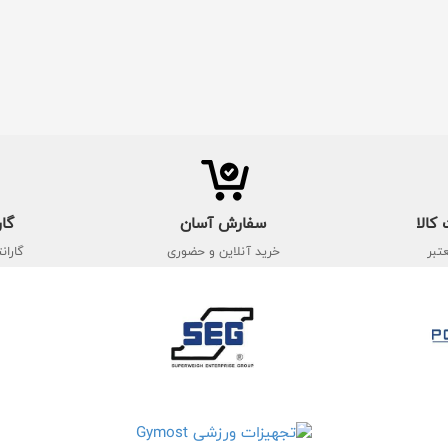
کالا
سفارش آسان
گار
تبر
خرید آنلاین و حضوری
گاران