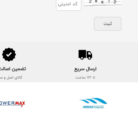
ارسال سریع
تضمین اصالت 
تا 72 ساعت
کالای اصل و مع