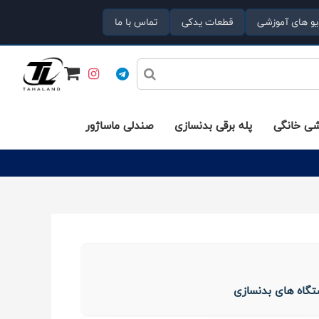
یو های آموزشی
قطعات یدکی
تماس با ما
شی خانگی
پله برقی بدنسازی
صندلی ماساژور
گاه های بدنسازی