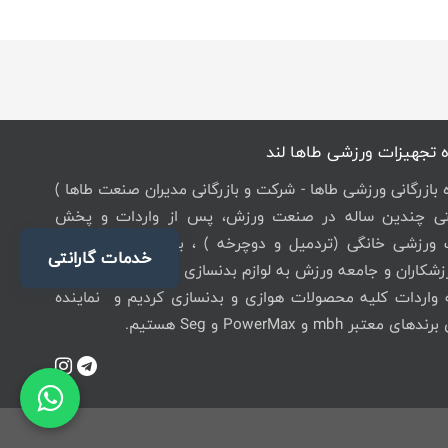
 تجهیزات ورزشی طاها لند
ه بازرگانی ورزشی طاها - شرکت و بازرگانی مدیران صنعت طاها )
یتی چندین ساله در صنعت ورزش، پس از واردات و پخش
 ورزشی خانگی (تردمیل و دوچرخه ) ، با توجه به نیاز روز
خدمات گارانتی
زشکاران و جامعه ورزش به لوازم بدنسازی با کیفیت باشگاهی،
ه واردات کلیه محصولات هوازی و بدنسازی کردیم و نماینده
عتبر mbh و PowerMax و Seg هستیم.