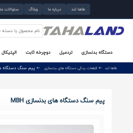
طاها لند
درباره ما
وبلاگ
سئوالات مت
دستگاه بدنسازی
تردمیل
دوچرخه ثابت
الپتیکال
->
-> پیم سنگ دستگاه های 
طاها لند
قطعات یدکی دستگاه های بدنسازی
پیم سنگ دستگاه های بدنسازی MBH