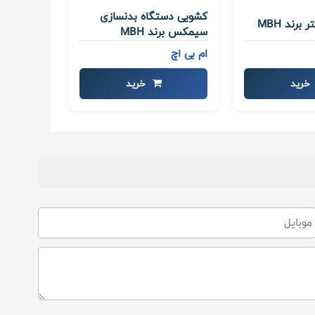
کشویی دستگاه بدنسازی
برند MBH
سیمکس برند MBH
ام بی اچ
خرید
خرید