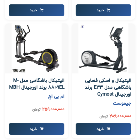
خرید
خرید
الپتیکال و اسکی فضایی
الپتیکال باشگاهی مدل M-
باشگاهی مدل E33 برند
8809EL برند اورجینال MBH
اورجینال Gymost
ام بی اچ
جیموست
259,000,000
تومان
206,000,000
تومان
خرید
خرید