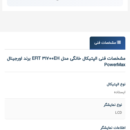
مشخصات فنی
مشخصات فنی الپتیکال خانگی مدل EFIT 31700EH برند اورجینال
PowerMax
نوع الپتیکال
ایستاده
نوع نمایشگر
LCD
اطلاعات نمایشگر