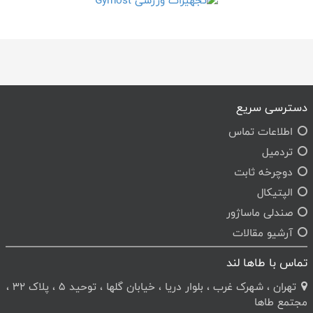
دسترسی سریع
اطلاعات تماس
تردمیل
دوچرخه ثابت
الپتیکال
صندلی ماساژور
آرشیو مقالات
تماس با طاها لند
تهران ، شهرک غرب ، بلوار دریا ، خیابان گلها ، توحید 5 ، پلاک 32 ،
مجتمع طاها