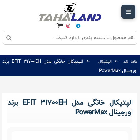
->
-> الپتیکال خانگی مدل EFIT 31700EH برند
طاها لند
الپتیکال
اورجینال PowerMax
الپتیکال خانگی مدل EFIT 31700EH برند
اورجینال PowerMax