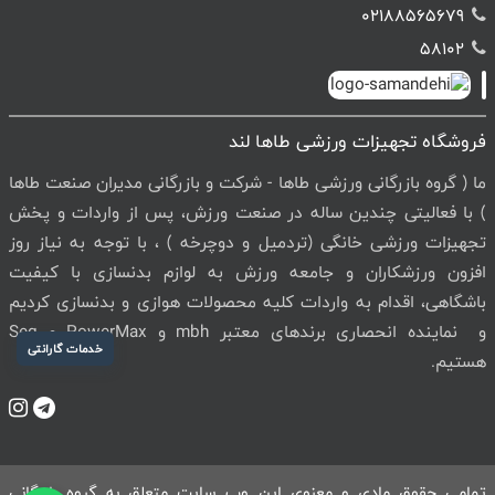
02188565679
58102
فروشگاه تجهیزات ورزشی طاها لند
ما ( گروه بازرگانی ورزشی طاها - شرکت و بازرگانی مدیران صنعت طاها
) با فعالیتی چندین ساله در صنعت ورزش، پس از واردات و پخش
تجهیزات ورزشی خانگی (تردمیل و دوچرخه ) ، با توجه به نیاز روز
افزون ورزشکاران و جامعه ورزش به لوازم بدنسازی با کیفیت
باشگاهی، اقدام به واردات کلیه محصولات هوازی و بدنسازی کردیم
و نماینده انحصاری برندهای معتبر mbh و PowerMax و Seg
خدمات گارانتی
هستیم.
تمامی حقوق مادی و معنوی این وب سایت متعلق به گروه بازرگانی