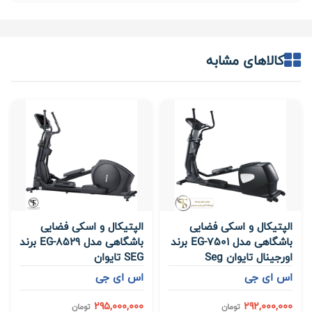
کالاهای مشابه
الپتیکال و اسکی فضایی
الپتیکال و اسکی فضایی
باشگاهی مدل EG-7501 برند
باشگاهی مدل EG-8529 برند
اورجینال تایوان Seg
SEG تایوان
اس ای جی
اس ای جی
295,000,000
292,000,000
تومان
تومان