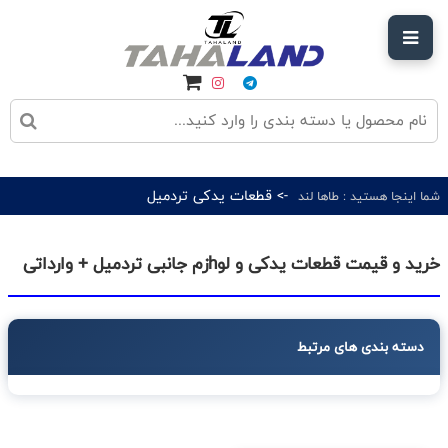
-> قطعات یدکی تردمیل
شما اینجا هستید :
طاها لند
خرید و قیمت قطعات یدکی و لوhزم جانبی تردمیل + وارداتی
دسته بندی های مرتبط