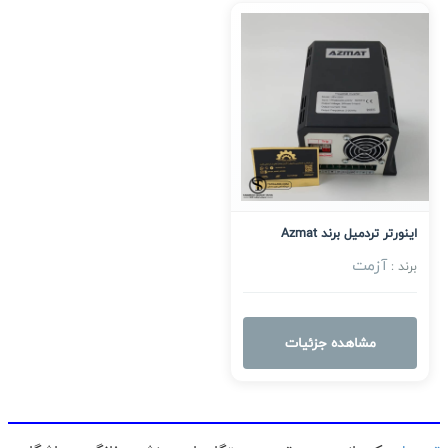
اینورتر تردمیل برند Azmat
آزمت
برند :
مشاهده جزئیات