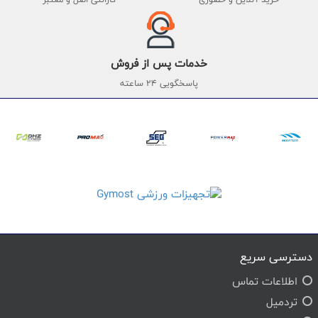
خدمات پس از فروش
پاسخگویی 24 ساعته
دسترسی سریع
اطلاعات تماس
تردمیل