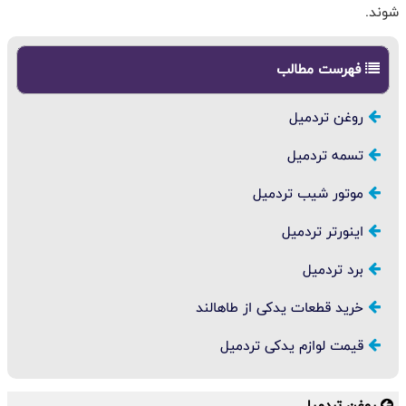
شوند.
فهرست مطالب
روغن تردمیل
تسمه تردمیل
موتور شیب تردمیل
اینورتر تردمیل
برد تردمیل
خرید قطعات یدکی از طاهالند
قیمت لوازم یدکی تردمیل
روغن تردمیل