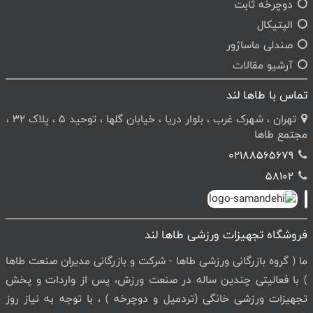
دوچرخه ثابت
الپتیکال
صندلی ماساژور
آرشیو مقالات
تماس با طاها لند
تهران ، شهرک غرب ، بلوار دریا ، خیابان گلها ، توحید 5 ، پلاک 32 ،
مجتمع طاها
02188565679
58102
فروشگاه تجهیزات ورزشی طاها لند
ما ( گروه بازرگانی ورزشی طاها - شرکت و بازرگانی مدیران صنعت طاها
) با فعالیتی چندین ساله در صنعت ورزش، پس از واردات و پخش
تجهیزات ورزشی خانگی (تردمیل و دوچرخه ) ، با توجه به نیاز روز