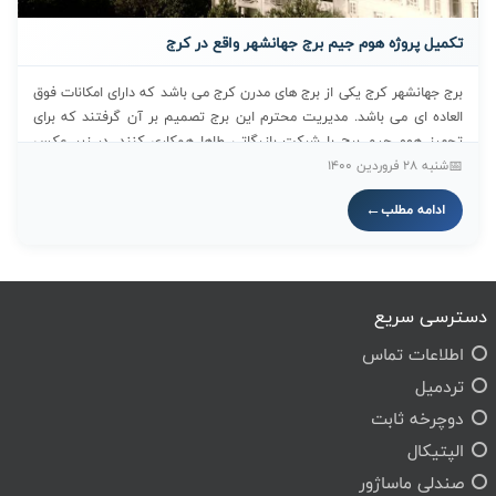
تکمیل پروژه هوم جیم برج جهانشهر واقع در کرج
برج جهانشهر کرج یکی از برج های مدرن کرج می باشد که دارای امکانات فوق
العاده ای می باشد. مدیریت محترم این برج تصمیم بر آن گرفتند که برای
تجهیز هوم جیم برج با شرکت بازرگاتی طاها همکاری کنند. در زیر عکس
هایی از تکمیل پروژه را برایتان گذاشتیم. دستگاه اسمیت دستگاه کراس
شنبه 28 فروردين 1400
اوور دستگاه های هوازی
ادامه مطلب
دسترسی سریع
اطلاعات تماس
تردمیل
دوچرخه ثابت
الپتیکال
صندلی ماساژور