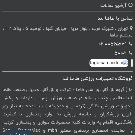
آرشیو مقالات
تماس با طاها لند
تهران ، شهرک غرب ، بلوار دریا ، خیابان گلها ، توحید 5 ، پلاک 32 ،
مجتمع طاها
02188565679
58102
فروشگاه تجهیزات ورزشی طاها لند
ما ( گروه بازرگانی ورزشی طاها - شرکت و بازرگانی مدیران صنعت طاها
) با فعالیتی چندین ساله در صنعت ورزش، پس از واردات و پخش
تجهیزات ورزشی خانگی (تردمیل و دوچرخه ) ، با توجه به نیاز روز
افزون ورزشکاران و جامعه ورزش به لوازم بدنسازی با کیفیت
باشگاهی، اقدام به واردات کلیه محصولات هوازی و بدنسازی کردیم
و نماینده انحصاری برندهای معتبر mbh و PowerMax و Seg
خدمات گارانتی