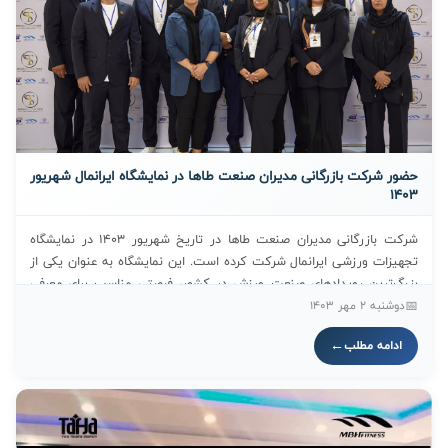
حضور شرکت بازرگانی مدیران صنعت طاها در نمایشگاه ایرانمال شهریور
1403
شرکت بازرگانی مدیران صنعت طاها در تاریخ شهریور 1403 در نمایشگاه
تجهیزات ورزشی ایرانمال شرکت کرده است. این نمایشگاه به عنوان یکی از
بزرگ‌ترین رویدادهای صنعت ورزش در کشور، فرصتی مناسب برای معرفی
محصولات و خدمات این شرکت فراهم آورد. مدیران صنعت طاها با ارائه
دوشنبه 2 مهر 1403
تجهیزات و نوآوری‌های جدید خود، به تعامل با فعالان حوزه ورزش و جذب
ادامه مطلب
مشتریان جدید پرداختند. حضور در این نمایشگاه نشان‌دهنده تعهد این
شرکت به ارتقاء صنعت ورزش و پاسخگویی به نیازهای بازار است.